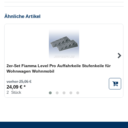
Ähnliche Artikel
2er-Set Fiamma Level Pro Auffahrkeile Stufenkeile für
Wohnwagen Wohnmobil
vorher 25,06 €
24,09 € *
2
Stück