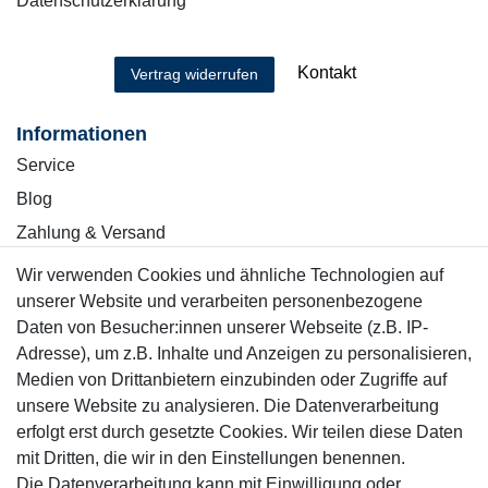
Datenschutzerklärung
Kontakt
Vertrag widerrufen
Informationen
Service
Blog
Zahlung & Versand
Wir verwenden Cookies und ähnliche Technologien auf
Sicher einkaufen
unserer Website und verarbeiten personenbezogene
Daten von Besucher:innen unserer Webseite (z.B. IP-
Adresse), um z.B. Inhalte und Anzeigen zu personalisieren,
Medien von Drittanbietern einzubinden oder Zugriffe auf
unsere Website zu analysieren. Die Datenverarbeitung
Mitglied
erfolgt erst durch gesetzte Cookies. Wir teilen diese Daten
mit Dritten, die wir in den Einstellungen benennen.
Die Datenverarbeitung kann mit Einwilligung oder