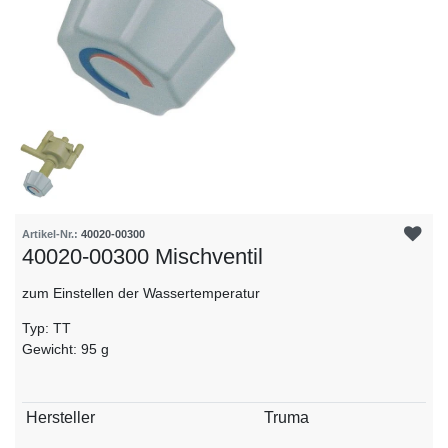
Artikel-Nr.:
40020-00300
40020-00300 Mischventil
zum Einstellen der Wassertemperatur
Typ: TT
Gewicht: 95 g
Technisches
Wert
Hersteller
Truma
Merkmal