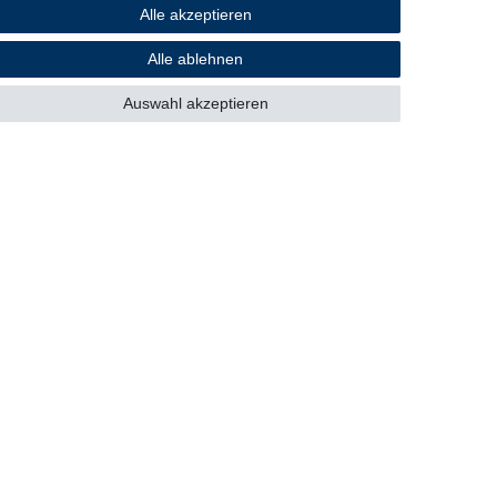
Alle akzeptieren
Sicher einkaufen
Alle ablehnen
Auswahl akzeptieren
Mitglied