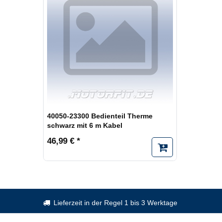
40050-23300 Bedienteil Therme
schwarz mit 6 m Kabel
46,99 € *
Lieferzeit in der Regel 1 bis 3 Werktage