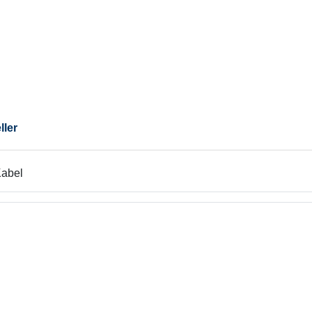
ller
Kabel