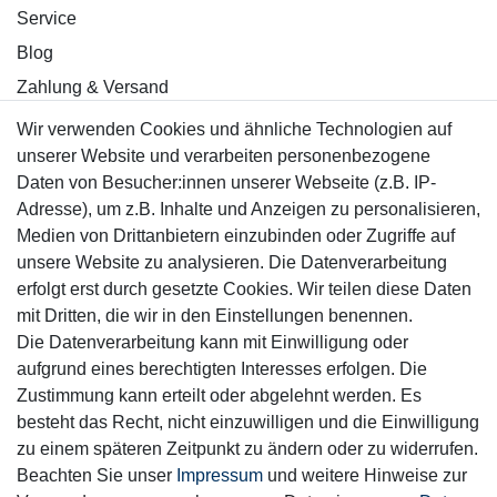
Service
Blog
Zahlung & Versand
Wir verwenden Cookies und ähnliche Technologien auf
Sicher einkaufen
unserer Website und verarbeiten personenbezogene
Daten von Besucher:innen unserer Webseite (z.B. IP-
Adresse), um z.B. Inhalte und Anzeigen zu personalisieren,
Medien von Drittanbietern einzubinden oder Zugriffe auf
unsere Website zu analysieren. Die Datenverarbeitung
Mitglied
erfolgt erst durch gesetzte Cookies. Wir teilen diese Daten
mit Dritten, die wir in den Einstellungen benennen.
Die Datenverarbeitung kann mit Einwilligung oder
aufgrund eines berechtigten Interesses erfolgen. Die
Zustimmung kann erteilt oder abgelehnt werden. Es
Motor-Fit
besteht das Recht, nicht einzuwilligen und die Einwilligung
© Copyright 2026 | Alle Rechte vorbehalten.
zu einem späteren Zeitpunkt zu ändern oder zu widerrufen.
Beachten Sie unser
Impressum
und weitere Hinweise zur