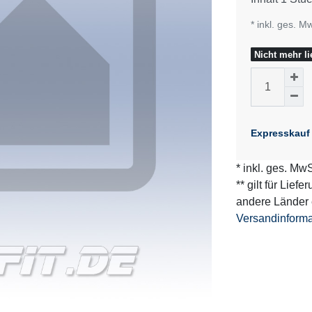
* inkl. ges. M
Nicht mehr li
Expresskauf
* inkl. ges. MwS
** gilt für Lief
andere Länder 
Versandinform