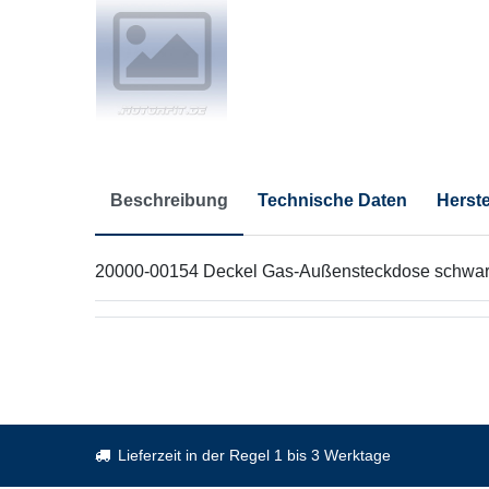
Beschreibung
Technische Daten
Herste
20000-00154 Deckel Gas-Außensteckdose schwa
Lieferzeit in der Regel 1 bis 3 Werktage