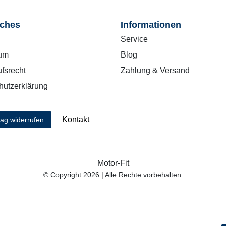
iches
Informationen
Service
um
Blog
fsrecht
Zahlung & Versand
hutzerklärung
Kontakt
rag widerrufen
Motor-Fit
© Copyright 2026 | Alle Rechte vorbehalten.