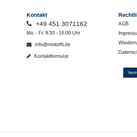
Kontakt
Rechtl
+49 451 3071162
AGB
Mo. - Fr. 9:30 - 16:00 Uhr
Impress
Wiederru
info@motorfit.de
Datensc
Kontaktformular
Vert