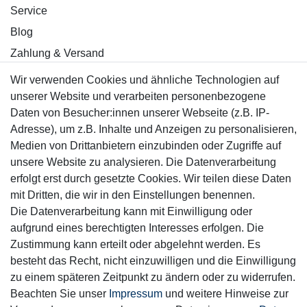
Service
Blog
Zahlung & Versand
Wir verwenden Cookies und ähnliche Technologien auf
Sicher einkaufen
unserer Website und verarbeiten personenbezogene
Daten von Besucher:innen unserer Webseite (z.B. IP-
Adresse), um z.B. Inhalte und Anzeigen zu personalisieren,
Medien von Drittanbietern einzubinden oder Zugriffe auf
unsere Website zu analysieren. Die Datenverarbeitung
Mitglied
erfolgt erst durch gesetzte Cookies. Wir teilen diese Daten
mit Dritten, die wir in den Einstellungen benennen.
Die Datenverarbeitung kann mit Einwilligung oder
aufgrund eines berechtigten Interesses erfolgen. Die
Zustimmung kann erteilt oder abgelehnt werden. Es
Motor-Fit
besteht das Recht, nicht einzuwilligen und die Einwilligung
© Copyright 2026 | Alle Rechte vorbehalten.
zu einem späteren Zeitpunkt zu ändern oder zu widerrufen.
Beachten Sie unser
Impressum
und weitere Hinweise zur