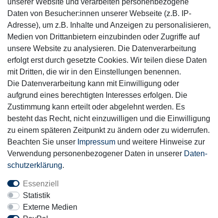
unserer Website und verarbeiten personenbezogene
Daten von Besucher:innen unserer Webseite (z.B. IP-
Adresse), um z.B. Inhalte und Anzeigen zu personalisieren,
Medien von Drittanbietern einzubinden oder Zugriffe auf
unsere Website zu analysieren. Die Datenverarbeitung
Mitglied
erfolgt erst durch gesetzte Cookies. Wir teilen diese Daten
mit Dritten, die wir in den Einstellungen benennen.
Die Datenverarbeitung kann mit Einwilligung oder
aufgrund eines berechtigten Interesses erfolgen. Die
Zustimmung kann erteilt oder abgelehnt werden. Es
Motor-Fit
besteht das Recht, nicht einzuwilligen und die Einwilligung
© Copyright 2026 | Alle Rechte vorbehalten.
zu einem späteren Zeitpunkt zu ändern oder zu widerrufen.
Beachten Sie unser
Impressum
und weitere Hinweise zur
Verwendung personenbezogener Daten in unserer
Daten­
schutz­erklärung
.
Essenziell
Statistik
Externe Medien