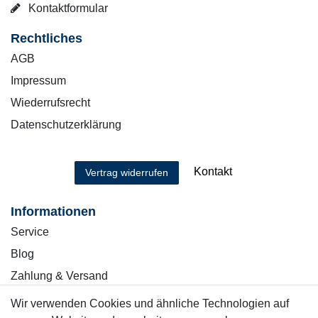
Kontaktformular
Rechtliches
AGB
Impressum
Wiederrufsrecht
Datenschutzerklärung
Kontakt
Vertrag widerrufen
Informationen
Service
Blog
Zahlung & Versand
Wir verwenden Cookies und ähnliche Technologien auf
Sicher einkaufen