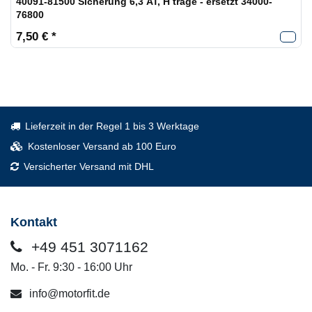
40091-81500 Sicherung 6,3 AT, H träge - ersetzt 34000-
76800
7,50 € *
Lieferzeit in der Regel 1 bis 3 Werktage
Kostenloser Versand ab 100 Euro
Versicherter Versand mit DHL
Kontakt
+49 451 3071162
Mo. - Fr. 9:30 - 16:00 Uhr
info@motorfit.de