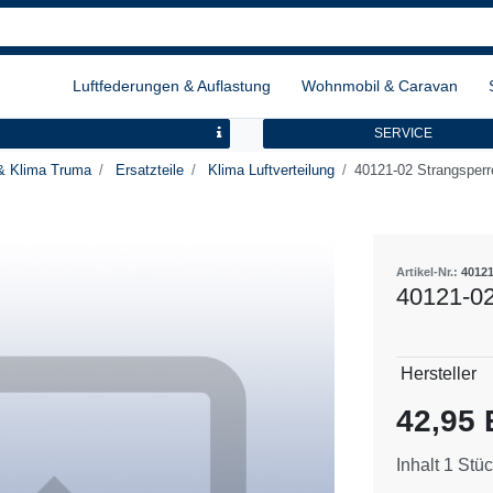
Luftfederungen & Auflastung
Wohnmobil & Caravan
SERVICE
& Klima Truma
Ersatzteile
Klima Luftverteilung
40121-02 Strangsperr
Artikel-Nr.:
40121
40121-02
Technisch
Wert
Hersteller
Merkmal
42,95
Inhalt
1
Stüc