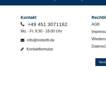
Kontakt
Rechtl
+49 451 3071162
AGB
Mo. - Fr. 9:30 - 16:00 Uhr
Impress
Wiederru
info@motorfit.de
Datensc
Kontaktformular
Vert