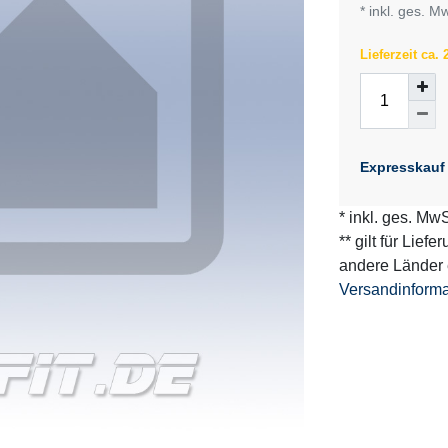
* inkl. ges. M
Lieferzeit ca.
Expresskauf
* inkl. ges. MwS
** gilt für Lief
andere Länder 
Versandinform