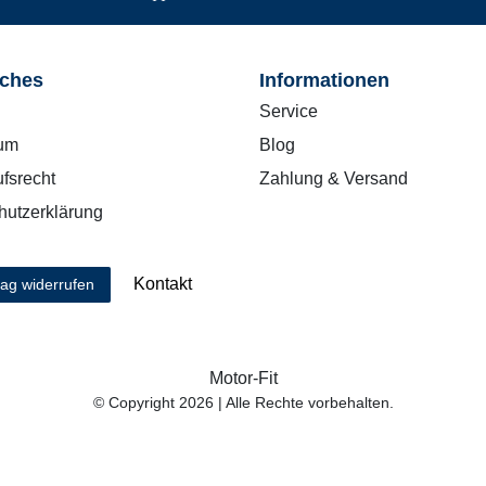
iches
Informationen
Service
um
Blog
fsrecht
Zahlung & Versand
hutzerklärung
Kontakt
rag widerrufen
Motor-Fit
© Copyright 2026 | Alle Rechte vorbehalten.