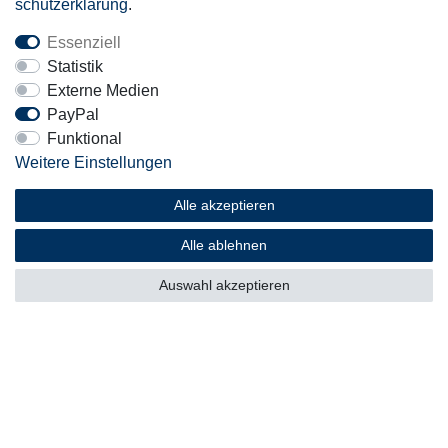
schutz­erklärung
.
Essenziell
Mitglied
Statistik
Externe Medien
PayPal
Funktional
Weitere Einstellungen
Motor-Fit
© Copyright 2026 | Alle Rechte vorbehalten.
Alle akzeptieren
Alle ablehnen
Auswahl akzeptieren