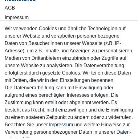
AGB
Impressum
Wiederrufsrecht
Wir verwenden Cookies und ähnliche Technologien auf
unserer Website und verarbeiten personenbezogene
Datenschutzerklärung
Daten von Besucher:innen unserer Webseite (z.B. IP-
Adresse), um z.B. Inhalte und Anzeigen zu personalisieren,
Kontakt
Vertrag widerrufen
Medien von Drittanbietern einzubinden oder Zugriffe auf
unsere Website zu analysieren. Die Datenverarbeitung
erfolgt erst durch gesetzte Cookies. Wir teilen diese Daten
Informationen
mit Dritten, die wir in den Einstellungen benennen.
Service
Die Datenverarbeitung kann mit Einwilligung oder
Blog
aufgrund eines berechtigten Interesses erfolgen. Die
Zahlung & Versand
Zustimmung kann erteilt oder abgelehnt werden. Es
besteht das Recht, nicht einzuwilligen und die Einwilligung
Sicher einkaufen
zu einem späteren Zeitpunkt zu ändern oder zu widerrufen.
Beachten Sie unser
Impressum
und weitere Hinweise zur
Verwendung personenbezogener Daten in unserer
Daten­