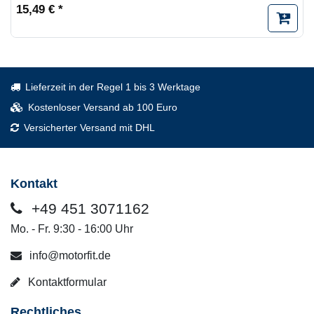
15,49 € *
Lieferzeit in der Regel 1 bis 3 Werktage
Kostenloser Versand ab 100 Euro
Versicherter Versand mit DHL
Kontakt
+49 451 3071162
Mo. - Fr. 9:30 - 16:00 Uhr
info@motorfit.de
Kontaktformular
Rechtliches