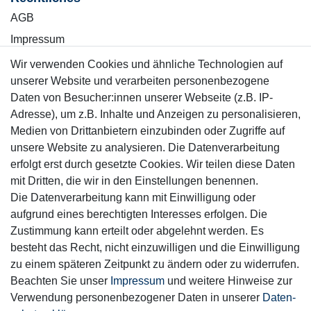
AGB
Impressum
Wiederrufsrecht
Wir verwenden Cookies und ähnliche Technologien auf
unserer Website und verarbeiten personenbezogene
Datenschutzerklärung
Daten von Besucher:innen unserer Webseite (z.B. IP-
Adresse), um z.B. Inhalte und Anzeigen zu personalisieren,
Kontakt
Vertrag widerrufen
Medien von Drittanbietern einzubinden oder Zugriffe auf
unsere Website zu analysieren. Die Datenverarbeitung
erfolgt erst durch gesetzte Cookies. Wir teilen diese Daten
Informationen
mit Dritten, die wir in den Einstellungen benennen.
Service
Die Datenverarbeitung kann mit Einwilligung oder
Blog
aufgrund eines berechtigten Interesses erfolgen. Die
Zahlung & Versand
Zustimmung kann erteilt oder abgelehnt werden. Es
besteht das Recht, nicht einzuwilligen und die Einwilligung
Sicher einkaufen
zu einem späteren Zeitpunkt zu ändern oder zu widerrufen.
Beachten Sie unser
Impressum
und weitere Hinweise zur
Verwendung personenbezogener Daten in unserer
Daten­