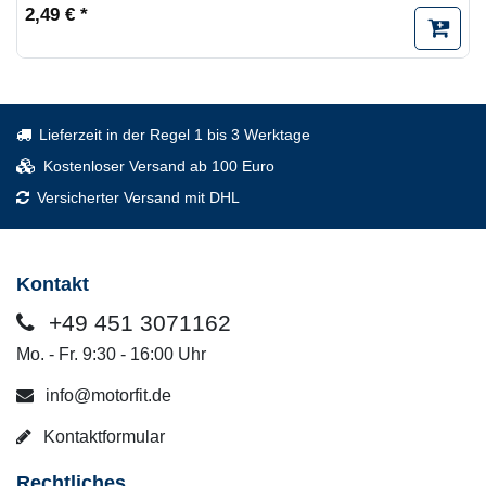
2,49 € *
Lieferzeit in der Regel 1 bis 3 Werktage
Kostenloser Versand ab 100 Euro
Versicherter Versand mit DHL
Kontakt
+49 451 3071162
Mo. - Fr. 9:30 - 16:00 Uhr
info@motorfit.de
Kontaktformular
Rechtliches