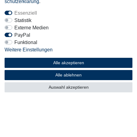
schutz­erklärung
.
Essenziell
Mitglied
Statistik
Externe Medien
PayPal
Funktional
Weitere Einstellungen
Motor-Fit
© Copyright 2026 | Alle Rechte vorbehalten.
Alle akzeptieren
Alle ablehnen
Auswahl akzeptieren