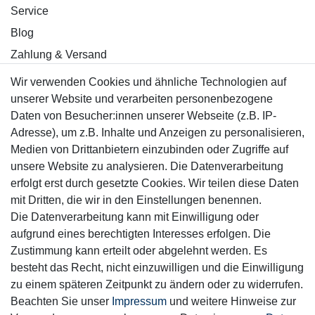
Service
Blog
Zahlung & Versand
Wir verwenden Cookies und ähnliche Technologien auf
Sicher einkaufen
unserer Website und verarbeiten personenbezogene
Daten von Besucher:innen unserer Webseite (z.B. IP-
Adresse), um z.B. Inhalte und Anzeigen zu personalisieren,
Medien von Drittanbietern einzubinden oder Zugriffe auf
unsere Website zu analysieren. Die Datenverarbeitung
Mitglied
erfolgt erst durch gesetzte Cookies. Wir teilen diese Daten
mit Dritten, die wir in den Einstellungen benennen.
Die Datenverarbeitung kann mit Einwilligung oder
aufgrund eines berechtigten Interesses erfolgen. Die
Zustimmung kann erteilt oder abgelehnt werden. Es
Motor-Fit
besteht das Recht, nicht einzuwilligen und die Einwilligung
© Copyright 2026 | Alle Rechte vorbehalten.
zu einem späteren Zeitpunkt zu ändern oder zu widerrufen.
Beachten Sie unser
Impressum
und weitere Hinweise zur