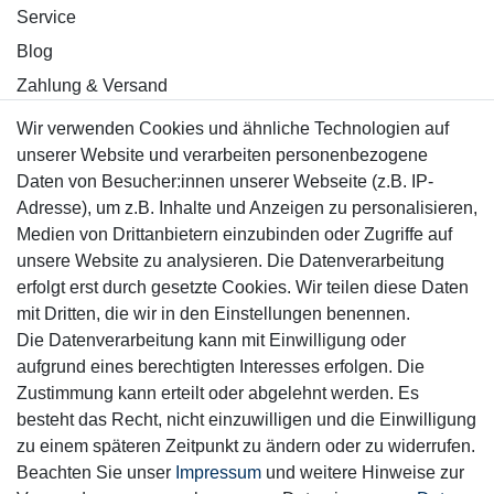
Service
Blog
Zahlung & Versand
Wir verwenden Cookies und ähnliche Technologien auf
Sicher einkaufen
unserer Website und verarbeiten personenbezogene
Daten von Besucher:innen unserer Webseite (z.B. IP-
Adresse), um z.B. Inhalte und Anzeigen zu personalisieren,
Medien von Drittanbietern einzubinden oder Zugriffe auf
unsere Website zu analysieren. Die Datenverarbeitung
Mitglied
erfolgt erst durch gesetzte Cookies. Wir teilen diese Daten
mit Dritten, die wir in den Einstellungen benennen.
Die Datenverarbeitung kann mit Einwilligung oder
aufgrund eines berechtigten Interesses erfolgen. Die
Zustimmung kann erteilt oder abgelehnt werden. Es
Motor-Fit
besteht das Recht, nicht einzuwilligen und die Einwilligung
© Copyright 2026 | Alle Rechte vorbehalten.
zu einem späteren Zeitpunkt zu ändern oder zu widerrufen.
Beachten Sie unser
Impressum
und weitere Hinweise zur