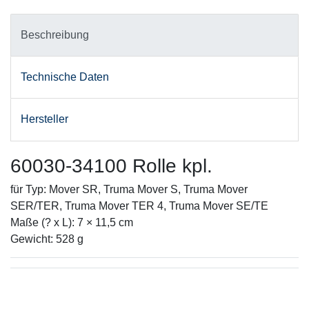
Beschreibung
Technische Daten
Hersteller
60030-34100 Rolle kpl.
für Typ: Mover SR, Truma Mover S, Truma Mover
SER/TER, Truma Mover TER 4, Truma Mover SE/TE
Maße (? x L): 7 × 11,5 cm
Gewicht: 528 g