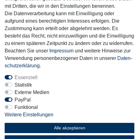
mit Dritten, die wir in den Einstellungen benennen.
Die Datenverarbeitung kann mit Einwilligung oder
aufgrund eines berechtigten Interesses erfolgen. Die
Zustimmung kann erteilt oder abgelehnt werden. Es
Motor-Fit
besteht das Recht, nicht einzuwilligen und die Einwilligung
© Copyright 2026 | Alle Rechte vorbehalten.
zu einem späteren Zeitpunkt zu ändern oder zu widerrufen.
Beachten Sie unser
Impressum
und weitere Hinweise zur
Verwendung personenbezogener Daten in unserer
Daten­
schutz­erklärung
.
Essenziell
Statistik
Externe Medien
PayPal
Funktional
Weitere Einstellungen
Alle akzeptieren