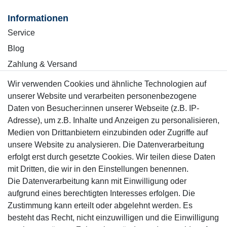
Informationen
Service
Blog
Zahlung & Versand
Wir verwenden Cookies und ähnliche Technologien auf
Sicher einkaufen
unserer Website und verarbeiten personenbezogene
Daten von Besucher:innen unserer Webseite (z.B. IP-
Adresse), um z.B. Inhalte und Anzeigen zu personalisieren,
Medien von Drittanbietern einzubinden oder Zugriffe auf
unsere Website zu analysieren. Die Datenverarbeitung
Mitglied
erfolgt erst durch gesetzte Cookies. Wir teilen diese Daten
mit Dritten, die wir in den Einstellungen benennen.
Die Datenverarbeitung kann mit Einwilligung oder
aufgrund eines berechtigten Interesses erfolgen. Die
Zustimmung kann erteilt oder abgelehnt werden. Es
Motor-Fit
besteht das Recht, nicht einzuwilligen und die Einwilligung
© Copyright 2026 | Alle Rechte vorbehalten.