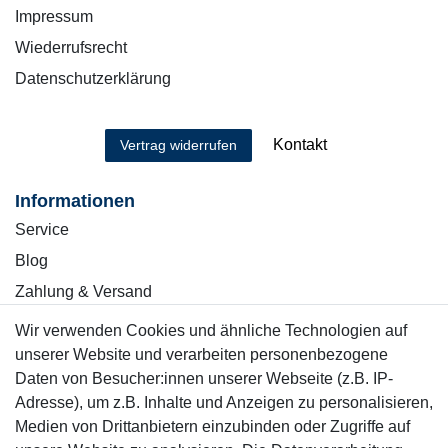
Impressum
Wiederrufsrecht
Datenschutzerklärung
Kontakt
Vertrag widerrufen
Informationen
Service
Blog
Zahlung & Versand
Wir verwenden Cookies und ähnliche Technologien auf
Sicher einkaufen
unserer Website und verarbeiten personenbezogene
Daten von Besucher:innen unserer Webseite (z.B. IP-
Adresse), um z.B. Inhalte und Anzeigen zu personalisieren,
Medien von Drittanbietern einzubinden oder Zugriffe auf