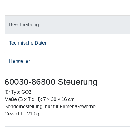
Beschreibung
Technische Daten
Hersteller
60030-86800 Steuerung
für Typ: GO2
Maße (B x T x H): 7 × 30 × 16 cm
Sonderbestellung, nur für Firmen/Gewerbe
Gewicht: 1210 g