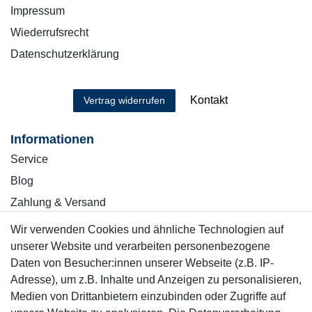
Impressum
Wiederrufsrecht
Datenschutzerklärung
Kontakt
Vertrag widerrufen
Informationen
Service
Blog
Zahlung & Versand
Wir verwenden Cookies und ähnliche Technologien auf
Sicher einkaufen
unserer Website und verarbeiten personenbezogene
Daten von Besucher:innen unserer Webseite (z.B. IP-
Adresse), um z.B. Inhalte und Anzeigen zu personalisieren,
Medien von Drittanbietern einzubinden oder Zugriffe auf