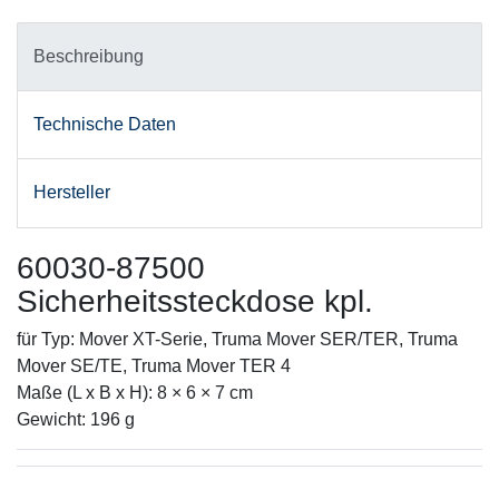
Beschreibung
Technische Daten
Hersteller
60030-87500
Sicherheitssteckdose kpl.
für Typ: Mover XT-Serie, Truma Mover SER/TER, Truma
Mover SE/TE, Truma Mover TER 4
Maße (L x B x H): 8 × 6 × 7 cm
Gewicht: 196 g