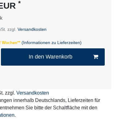
*
 EUR
k
wSt. zzgl.
Versandkosten
(Informationen zu Lieferzeiten)
 2 Wochen**
In den Warenkorb
t. zzgl.
Versandkosten
erungen innerhalb Deutschlands, Lieferzeiten für
entnehmen Sie bitte der Schaltfläche mit den
ationen
.