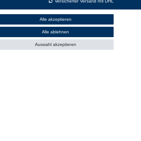
Versicherter Versand mit DHL
Alle akzeptieren
Sicher einkaufen
Alle ablehnen
Auswahl akzeptieren
Mitglied