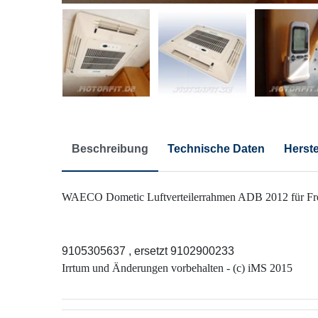
Beschreibung
Technische Daten
Herste
WAECO Dometic Luftverteilerrahmen ADB 2012 für Fresh
9105305637 , ersetzt 9102900233
Irrtum und Änderungen vorbehalten - (c) iMS 2015