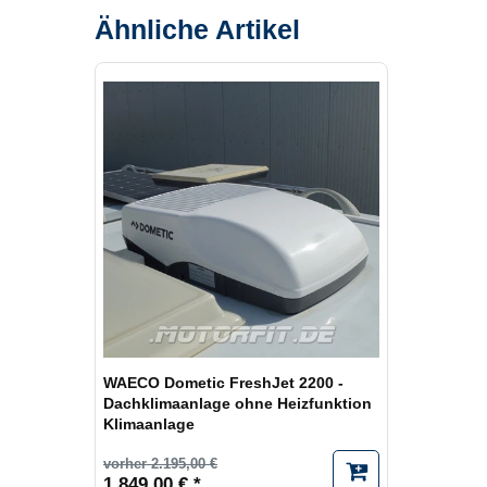
Ähnliche Artikel
WAECO Dometic FreshJet 2200 -
Dachklimaanlage ohne Heizfunktion
Klimaanlage
vorher 2.195,00 €
1.849,00 € *