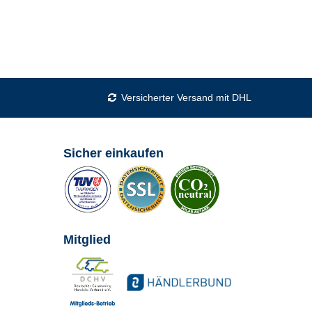
Versicherter Versand mit DHL
Sicher einkaufen
Mitglied