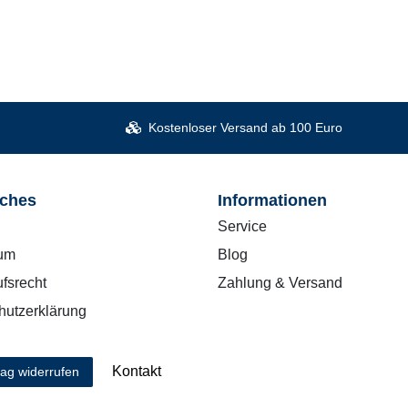
Kostenloser Versand ab 100 Euro
iches
Informationen
Service
um
Blog
fsrecht
Zahlung & Versand
hutzerklärung
Kontakt
rag widerrufen