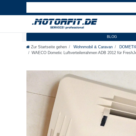
BLOG
Zur Startseite gehen
Wohnmobil & Caravan
DOMETIC
WAECO Dometic Luftverteilerrahmen ADB 2012 für FreshJet -