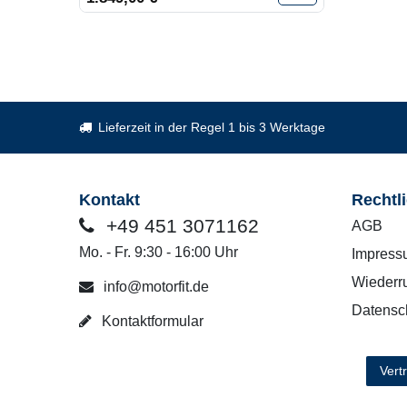
Lieferzeit in der Regel 1 bis 3 Werktage
Kontakt
Rechtl
+49 451 3071162
AGB
Mo. - Fr. 9:30 - 16:00 Uhr
Impress
Wiederru
info@motorfit.de
Datensc
Kontaktformular
Vert