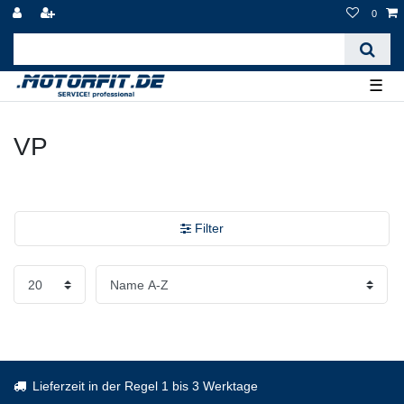
0
☰
VP
Filter
Lieferzeit in der Regel 1 bis 3 Werktage