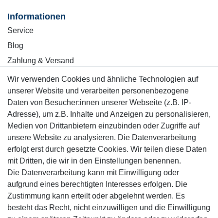
Informationen
Service
Blog
Zahlung & Versand
Wir verwenden Cookies und ähnliche Technologien auf
Sicher einkaufen
unserer Website und verarbeiten personenbezogene
Daten von Besucher:innen unserer Webseite (z.B. IP-
Adresse), um z.B. Inhalte und Anzeigen zu personalisieren,
Medien von Drittanbietern einzubinden oder Zugriffe auf
unsere Website zu analysieren. Die Datenverarbeitung
Mitglied
erfolgt erst durch gesetzte Cookies. Wir teilen diese Daten
mit Dritten, die wir in den Einstellungen benennen.
Die Datenverarbeitung kann mit Einwilligung oder
aufgrund eines berechtigten Interesses erfolgen. Die
Zustimmung kann erteilt oder abgelehnt werden. Es
Motor-Fit
besteht das Recht, nicht einzuwilligen und die Einwilligung
© Copyright 2026 | Alle Rechte vorbehalten.