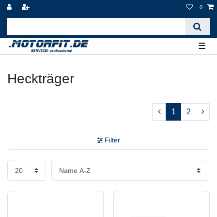
0
☰
Heckträger
1
2
Filter