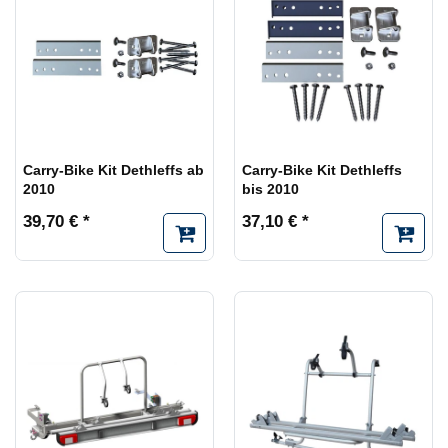
Carry-Bike Kit Dethleffs ab
Carry-Bike Kit Dethleffs
2010
bis 2010
39,70 € *
37,10 € *