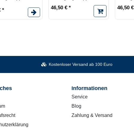
46,50 € *
46,50 €
 *
Kostenloser Versand ab 100 Euro
iches
Informationen
Service
um
Blog
fsrecht
Zahlung & Versand
hutzerklärung