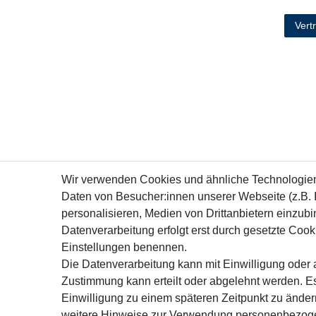
Vert
Wir verwenden Cookies und ähnliche Technologie
Daten von Besucher:innen unserer Webseite (z.B. 
personalisieren, Medien von Drittanbietern einzubi
Datenverarbeitung erfolgt erst durch gesetzte Cookie
Einstellungen benennen.
Die Datenverarbeitung kann mit Einwilligung oder a
Zustimmung kann erteilt oder abgelehnt werden. Es
Einwilligung zu einem späteren Zeitpunkt zu ände
weitere Hinweise zur Verwendung personenbezoge