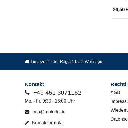
36,50 €
Lieferzeit in der Regel 1 bis 3 Werktage
Kontakt
Rechtl
+49 451 3071162
AGB
Mo. - Fr. 9:30 - 16:00 Uhr
Impress
Wiederru
info@motorfit.de
Datensc
Kontaktformular