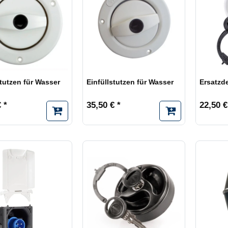
stutzen für Wasser
Einfüllstutzen für Wasser
Ersatzd
 *
35,50 € *
22,50 €