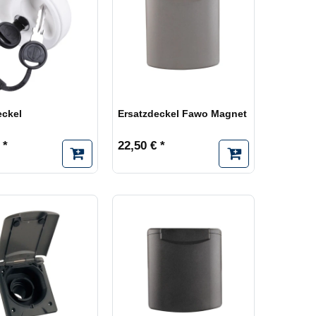
eckel
Ersatzdeckel Fawo Magnet
 *
22,50 € *