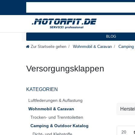
BLOG
Zur Startseite gehen
Wohnmobil & Caravan
Camping 
Versorgungsklappen
KATEGORIEN
Luftfederungen & Auflastung
Wohnmobil & Caravan
Herstel
Trocken- und Trenntoiletten
COME
Camping & Outdoor Katalog
Dicht- und Klebstoffe
Fawo