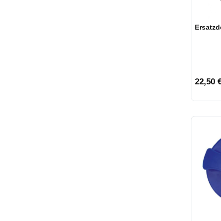
Ersatz
22,50 €