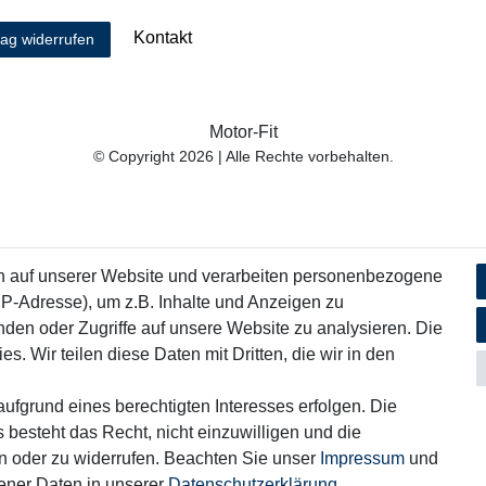
Kontakt
rag widerrufen
Motor-Fit
© Copyright 2026 | Alle Rechte vorbehalten.
n auf unserer Website und verarbeiten personenbezogene
IP-Adresse), um z.B. Inhalte und Anzeigen zu
nden oder Zugriffe auf unsere Website zu analysieren. Die
s. Wir teilen diese Daten mit Dritten, die wir in den
ufgrund eines berechtigten Interesses erfolgen. Die
 besteht das Recht, nicht einzuwilligen und die
rn oder zu widerrufen. Beachten Sie unser
Impressum
und
ner Daten in unserer
Daten­schutz­erklärung
.