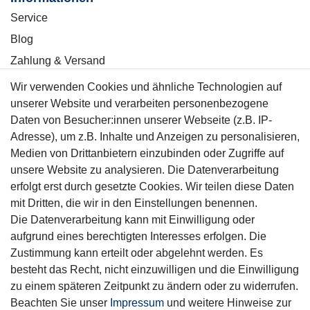
Service
Blog
Zahlung & Versand
Wir verwenden Cookies und ähnliche Technologien auf
Sicher einkaufen
unserer Website und verarbeiten personenbezogene
Daten von Besucher:innen unserer Webseite (z.B. IP-
Adresse), um z.B. Inhalte und Anzeigen zu personalisieren,
Medien von Drittanbietern einzubinden oder Zugriffe auf
unsere Website zu analysieren. Die Datenverarbeitung
Mitglied
erfolgt erst durch gesetzte Cookies. Wir teilen diese Daten
mit Dritten, die wir in den Einstellungen benennen.
Die Datenverarbeitung kann mit Einwilligung oder
aufgrund eines berechtigten Interesses erfolgen. Die
Zustimmung kann erteilt oder abgelehnt werden. Es
Motor-Fit
besteht das Recht, nicht einzuwilligen und die Einwilligung
© Copyright 2026 | Alle Rechte vorbehalten.
zu einem späteren Zeitpunkt zu ändern oder zu widerrufen.
Beachten Sie unser
Impressum
und weitere Hinweise zur