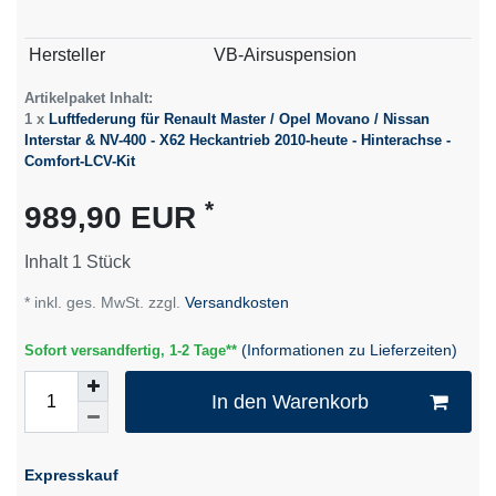
Technisches
Wert
Hersteller
VB-Airsuspension
Merkmal
Artikelpaket Inhalt:
1 x
Luftfederung für Renault Master / Opel Movano / Nissan
Interstar & NV-400 - X62 Heckantrieb 2010-heute - Hinterachse -
Comfort-LCV-Kit
*
989,90 EUR
Inhalt
1
Stück
* inkl. ges. MwSt. zzgl.
Versandkosten
(Informationen zu Lieferzeiten)
Sofort versandfertig, 1-2 Tage**
In den Warenkorb
Expresskauf