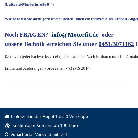
(Luftbalg-Mindestgröße 8 ")
Wir beraten Sie dazu gern und erstellen Ihnen ein individuelles Einbau-Ange
Noch FRAGEN?
info@Motorfit.de
oder
unsere Technik erreichen Sie unter
0451/3071162
!
Kann von jeder Fachwerkstatt eingebaut werden. Nach Einbau muss eine Abnah
Irrtum und Änderungen vorbehalten - (c) iMS 2014
Lieferzeit in der Regel 1 bis 3 Werktage
Kostenloser Versand ab 100 Euro
Versicherter Versand mit DHL