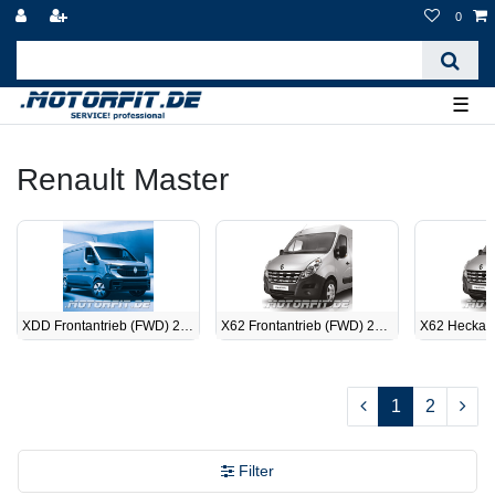
0
☰
Renault Master
XDD Frontantrieb (FWD) 2024-heute
X62 Frontantrieb (FWD) 2010-2024
1
2
Filter