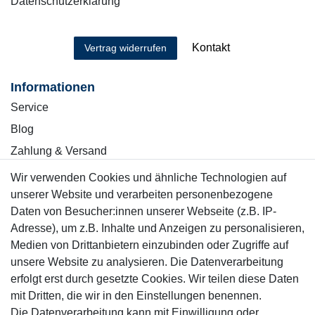
Datenschutzerklärung
Kontakt
Vertrag widerrufen
Informationen
Service
Blog
Zahlung & Versand
Wir verwenden Cookies und ähnliche Technologien auf
Sicher einkaufen
unserer Website und verarbeiten personenbezogene
Daten von Besucher:innen unserer Webseite (z.B. IP-
Adresse), um z.B. Inhalte und Anzeigen zu personalisieren,
Medien von Drittanbietern einzubinden oder Zugriffe auf
unsere Website zu analysieren. Die Datenverarbeitung
Mitglied
erfolgt erst durch gesetzte Cookies. Wir teilen diese Daten
mit Dritten, die wir in den Einstellungen benennen.
Die Datenverarbeitung kann mit Einwilligung oder