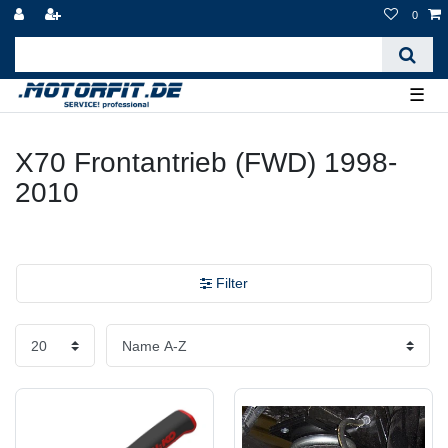
0
☰
X70 Frontantrieb (FWD) 1998-
2010
Filter