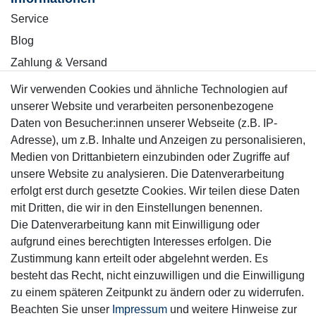
Service
Blog
Zahlung & Versand
Wir verwenden Cookies und ähnliche Technologien auf
Sicher einkaufen
unserer Website und verarbeiten personenbezogene
Daten von Besucher:innen unserer Webseite (z.B. IP-
Adresse), um z.B. Inhalte und Anzeigen zu personalisieren,
Medien von Drittanbietern einzubinden oder Zugriffe auf
unsere Website zu analysieren. Die Datenverarbeitung
Mitglied
erfolgt erst durch gesetzte Cookies. Wir teilen diese Daten
mit Dritten, die wir in den Einstellungen benennen.
Die Datenverarbeitung kann mit Einwilligung oder
aufgrund eines berechtigten Interesses erfolgen. Die
Zustimmung kann erteilt oder abgelehnt werden. Es
Motor-Fit
besteht das Recht, nicht einzuwilligen und die Einwilligung
© Copyright 2026 | Alle Rechte vorbehalten.
zu einem späteren Zeitpunkt zu ändern oder zu widerrufen.
Beachten Sie unser
Impressum
und weitere Hinweise zur