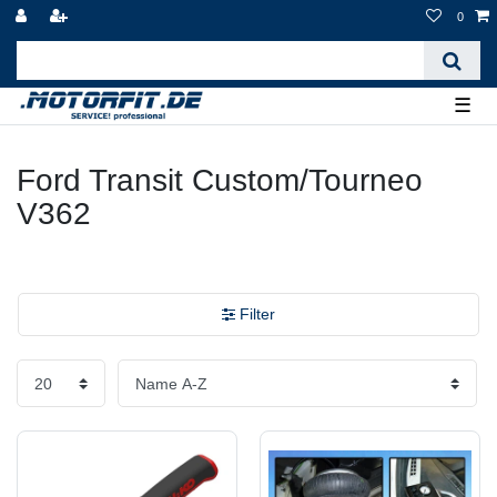
0
☰
Ford Transit Custom/Tourneo
V362
Filter