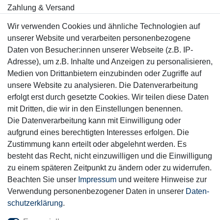
Zahlung & Versand
Wir verwenden Cookies und ähnliche Technologien auf
Sicher einkaufen
unserer Website und verarbeiten personenbezogene
Daten von Besucher:innen unserer Webseite (z.B. IP-
Adresse), um z.B. Inhalte und Anzeigen zu personalisieren,
Medien von Drittanbietern einzubinden oder Zugriffe auf
unsere Website zu analysieren. Die Datenverarbeitung
Mitglied
erfolgt erst durch gesetzte Cookies. Wir teilen diese Daten
mit Dritten, die wir in den Einstellungen benennen.
Die Datenverarbeitung kann mit Einwilligung oder
aufgrund eines berechtigten Interesses erfolgen. Die
Zustimmung kann erteilt oder abgelehnt werden. Es
Motor-Fit
besteht das Recht, nicht einzuwilligen und die Einwilligung
© Copyright 2026 | Alle Rechte vorbehalten.
zu einem späteren Zeitpunkt zu ändern oder zu widerrufen.
Beachten Sie unser
Impressum
und weitere Hinweise zur
Verwendung personenbezogener Daten in unserer
Daten­
schutz­erklärung
.