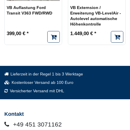
VB Auflastung Ford
VB Externsion /
Transit V363 FWD/RWD
Erweiterung VB-LevelAir -
Autolevel automatische
Höhenkontrolle
399,00 € *
1.449,00 € *
Lieferzeit in der Regel 1 bis 3 Werktage
Kostenloser Versand ab 100 Euro
Versicherter Versand mit DHL
Kontakt
+49 451 3071162