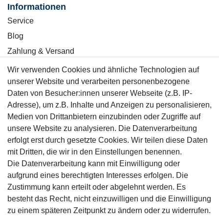
Informationen
Service
Blog
Zahlung & Versand
Wir verwenden Cookies und ähnliche Technologien auf
Sicher einkaufen
unserer Website und verarbeiten personenbezogene
Daten von Besucher:innen unserer Webseite (z.B. IP-
Adresse), um z.B. Inhalte und Anzeigen zu personalisieren,
Medien von Drittanbietern einzubinden oder Zugriffe auf
unsere Website zu analysieren. Die Datenverarbeitung
Mitglied
erfolgt erst durch gesetzte Cookies. Wir teilen diese Daten
mit Dritten, die wir in den Einstellungen benennen.
Die Datenverarbeitung kann mit Einwilligung oder
aufgrund eines berechtigten Interesses erfolgen. Die
Zustimmung kann erteilt oder abgelehnt werden. Es
Motor-Fit
besteht das Recht, nicht einzuwilligen und die Einwilligung
© Copyright 2026 | Alle Rechte vorbehalten.
zu einem späteren Zeitpunkt zu ändern oder zu widerrufen.