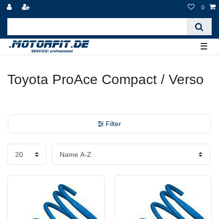
0
☰
Toyota ProAce Compact / Verso
Filter