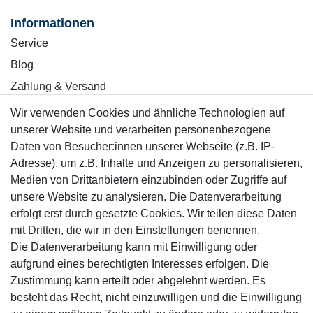
Informationen
Service
Blog
Zahlung & Versand
Wir verwenden Cookies und ähnliche Technologien auf
Sicher einkaufen
unserer Website und verarbeiten personenbezogene
Daten von Besucher:innen unserer Webseite (z.B. IP-
Adresse), um z.B. Inhalte und Anzeigen zu personalisieren,
Medien von Drittanbietern einzubinden oder Zugriffe auf
unsere Website zu analysieren. Die Datenverarbeitung
Mitglied
erfolgt erst durch gesetzte Cookies. Wir teilen diese Daten
mit Dritten, die wir in den Einstellungen benennen.
Die Datenverarbeitung kann mit Einwilligung oder
aufgrund eines berechtigten Interesses erfolgen. Die
Zustimmung kann erteilt oder abgelehnt werden. Es
Motor-Fit
besteht das Recht, nicht einzuwilligen und die Einwilligung
© Copyright 2026 | Alle Rechte vorbehalten.