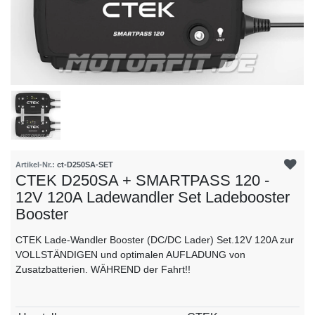
Artikel-Nr.:
ct-D250SA-SET
CTEK D250SA + SMARTPASS 120 -
12V 120A Ladewandler Set Ladebooster
Booster
CTEK Lade-Wandler Booster (DC/DC Lader) Set.12V 120A zur
VOLLSTÄNDIGEN und optimalen AUFLADUNG von
Zusatzbatterien. WÄHREND der Fahrt!!