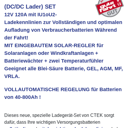
(DC/DC Lader) SET
12V 120A mit IU1oU2-
Ladekennlinien zur Vollständigen und optimalen
Aufladung von Verbraucherbatterien Während
der Fahrt!
MIT EINGEBAUTEM SOLAR-REGLER für
Solaranlagen oder Windkraftanlagen +
Batteriewächter + zwei Temperaturfühler
Geeignet alle Blei-Säure Batterie, GEL, AGM, MF,
VRLA.
VOLLAUTOMATISCHE REGELUNG für Batterien
von 40-800Ah !
Dieses neue, spezielle Ladegerät-Set von CTEK sorgt
dafür, dass Ihre wichtigen Versorgungsbatterien