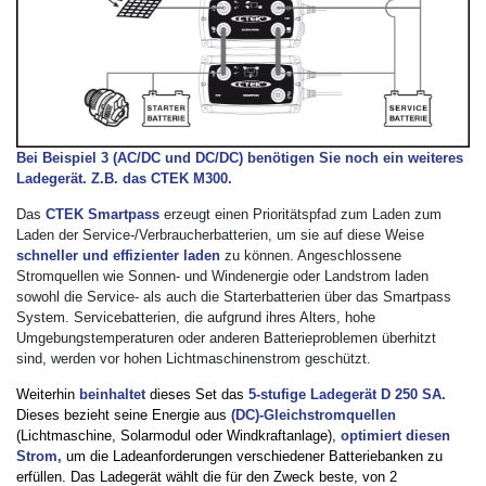
Bei Beispiel 3 (AC/DC und DC/DC) benötigen Sie noch ein weiteres
Ladegerät. Z.B. das CTEK M300.
Das
CTEK Smartpass
erzeugt einen Prioritätspfad zum Laden zum
Laden der Service-/Verbraucherbatterien, um sie auf diese Weise
schneller und effizienter laden
zu können. Angeschlossene
Stromquellen wie Sonnen- und Windenergie oder Landstrom laden
sowohl die Service- als auch die Starterbatterien über das Smartpass
System. Servicebatterien, die aufgrund ihres Alters, hohe
Umgebungstemperaturen oder anderen Batterieproblemen überhitzt
sind, werden vor hohen Lichtmaschinenstrom geschützt.
Weiterhin
beinhaltet
dieses Set das
5-stufige Ladegerät D 250 SA.
Dieses bezieht seine Energie aus
(DC)-Gleichstromquellen
(Lichtmaschine, Solarmodul oder Windkraftanlage),
optimiert diesen
Strom,
um die Ladeanforderungen verschiedener Batteriebanken zu
erfüllen. Das Ladegerät wählt die für den Zweck beste, von 2