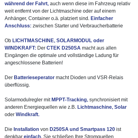
während der Fahrt,
auch wenn diese im Fahrzeug relativ
weit entfernt von der Lichtmaschine oder auf einem
Anhänger, Container o.ä. platziert sind.
Einfacher
Anschluss:
zwischen Starter und Verbraucherbatterie
Ob
LICHTMASCHINE, SOLARMODUL oder
WINDKRAFT:
Der
CTEK D250SA
macht aus allen
Eingängen die optimale und vollständige Ladung für
angeschlossene Batterien!
Der
Batterieseperator
macht Dioden und VSR-Relais
überflüssig.
Solarmodulregler mit
MPPT-Tracking,
synchronisiert mit
anderen Energiequellen wie z.B.
Lichtmaschine, Solar
oder
Windkraft.
Die
Installation
von
D250SA und Smartpass 120
ist
denkbar
einfach.
Sie schließen Ihre Stromquellen