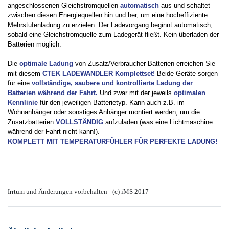
angeschlossenen Gleichstromquellen
automatisch
aus und schaltet
zwischen diesen Energiequellen hin und her, um eine hocheffiziente
Mehrstufenladung zu erzielen. Der Ladevorgang beginnt automatisch,
sobald eine Gleichstromquelle zum Ladegerät fließt. Kein überladen der
Batterien möglich.
Die
optimale Ladung
von Zusatz/Verbraucher Batterien erreichen Sie
mit diesem
CTEK LADEWANDLER Komplettset!
Beide Geräte sorgen
für eine
vollständige, saubere und kontrollierte Ladung der
Batterien während der Fahrt.
Und zwar mit der jeweils
optimalen
Kennlinie
für den jeweiligen Batterietyp. Kann auch z.B. im
Wohnanhänger oder sonstiges Anhänger montiert werden, um die
Zusatzbatterien
VOLLSTÄNDIG
aufzuladen (was eine Lichtmaschine
während der Fahrt nicht kann!).
KOMPLETT MIT TEMPERATURFÜHLER FÜR PERFEKTE LADUNG!
Irrtum und Änderungen vorbehalten - (c) iMS 2017