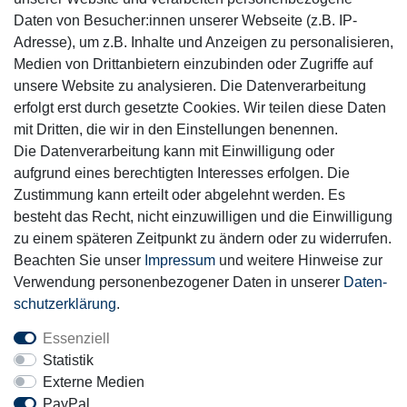
Daten von Besucher:innen unserer Webseite (z.B. IP-
Adresse), um z.B. Inhalte und Anzeigen zu personalisieren,
Medien von Drittanbietern einzubinden oder Zugriffe auf
unsere Website zu analysieren. Die Datenverarbeitung
Mitglied
erfolgt erst durch gesetzte Cookies. Wir teilen diese Daten
mit Dritten, die wir in den Einstellungen benennen.
Die Datenverarbeitung kann mit Einwilligung oder
aufgrund eines berechtigten Interesses erfolgen. Die
Zustimmung kann erteilt oder abgelehnt werden. Es
Motor-Fit
besteht das Recht, nicht einzuwilligen und die Einwilligung
© Copyright 2026 | Alle Rechte vorbehalten.
zu einem späteren Zeitpunkt zu ändern oder zu widerrufen.
Beachten Sie unser
Impressum
und weitere Hinweise zur
Verwendung personenbezogener Daten in unserer
Daten­
schutz­erklärung
.
Essenziell
Statistik
Externe Medien
PayPal