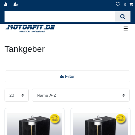
0
☰
Tankgeber
Filter