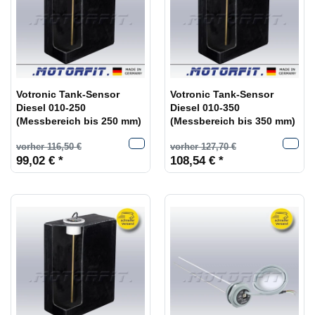
Votronic Tank-Sensor
Votronic Tank-Sensor
Diesel 010-250
Diesel 010-350
(Messbereich bis 250 mm)
(Messbereich bis 350 mm)
vorher 116,50 €
vorher 127,70 €
99,02 € *
108,54 € *