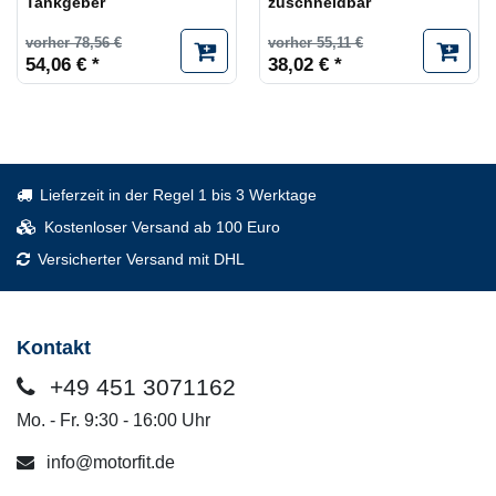
Tankgeber
zuschneidbar
vorher 78,56 €
vorher 55,11 €
54,06 € *
38,02 € *
Lieferzeit in der Regel 1 bis 3 Werktage
Kostenloser Versand ab 100 Euro
Versicherter Versand mit DHL
Kontakt
+49 451 3071162
Mo. - Fr. 9:30 - 16:00 Uhr
info@motorfit.de