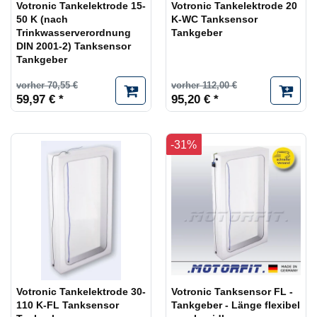
Votronic Tankelektrode 15-
Votronic Tankelektrode 20
50 K (nach
K-WC Tanksensor
Trinkwasserverordnung
Tankgeber
DIN 2001-2) Tanksensor
Tankgeber
vorher 70,55 €
vorher 112,00 €
59,97 € *
95,20 € *
-31%
Votronic Tankelektrode 30-
Votronic Tanksensor FL -
110 K-FL Tanksensor
Tankgeber - Länge flexibel