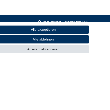
Versicherter Versand mit DHL
Alle akzeptieren
Alle ablehnen
Sicher einkaufen
Auswahl akzeptieren
Mitglied