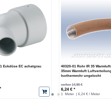
1 Eckdüse EC achatgrau
40320-01 Rohr IR 35 Warmluft
35mm Warmluft Luftverteilun
Isothermrohr ungelocht
vorher 14,90 €
*
6,24 € *
1
Meter
| 6,24 € / Meter