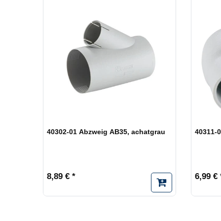
40302-01 Abzweig AB35, achatgrau
40311-0
8,89 € *
6,99 € 