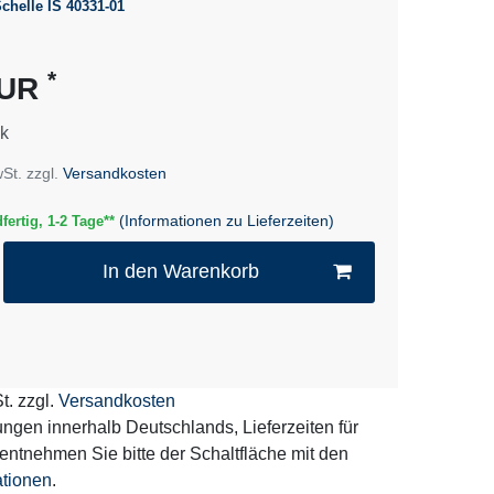
chelle IS 40331-01
*
EUR
k
wSt. zzgl.
Versandkosten
(Informationen zu Lieferzeiten)
fertig, 1-2 Tage**
In den Warenkorb
t. zzgl.
Versandkosten
erungen innerhalb Deutschlands, Lieferzeiten für
entnehmen Sie bitte der Schaltfläche mit den
ationen
.