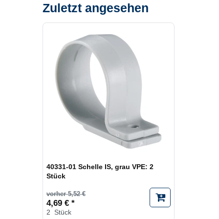
Zuletzt angesehen
40331-01 Schelle IS, grau VPE: 2
Stück
vorher 5,52 €
4,69 € *
2
Stück