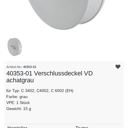
Artikel-Nr.:
40353-01
40353-01 Verschlussdeckel VD
achatgrau
für Typ: C 3402, C4002, C 6002 (EH)
Farbe: grau
VPE: 1 Stück
Gewicht: 15 g