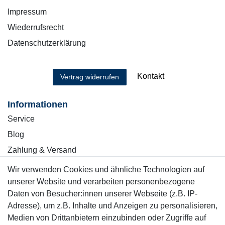
Impressum
Wiederrufsrecht
Datenschutzerklärung
Kontakt
Vertrag widerrufen
Informationen
Service
Blog
Zahlung & Versand
Wir verwenden Cookies und ähnliche Technologien auf
Sicher einkaufen
unserer Website und verarbeiten personenbezogene
Daten von Besucher:innen unserer Webseite (z.B. IP-
Adresse), um z.B. Inhalte und Anzeigen zu personalisieren,
Medien von Drittanbietern einzubinden oder Zugriffe auf