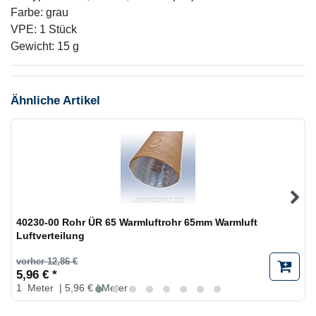
Farbe: grau
VPE: 1 Stück
Gewicht: 15 g
Ähnliche Artikel
40230-00 Rohr ÜR 65 Warmluftrohr 65mm Warmluft
Luftverteilung
vorher 12,86 €
5,96 € *
1
Meter
| 5,96 € / Meter