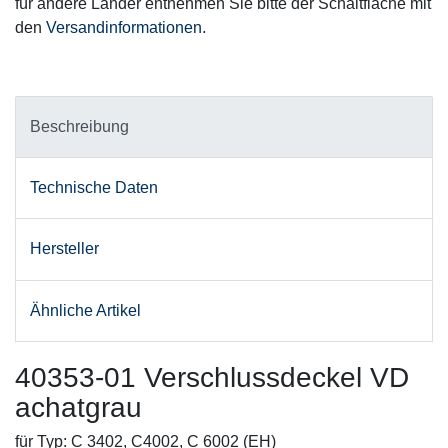
für andere Länder entnehmen Sie bitte der Schaltfläche mit
den
Versandinformationen
.
Beschreibung
Technische Daten
Hersteller
Ähnliche Artikel
40353-01 Verschlussdeckel VD
achatgrau
für Typ: C 3402, C4002, C 6002 (EH)