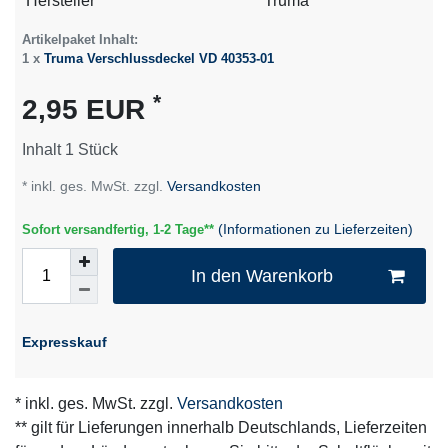
Technisches
Wert
Hersteller
Truma
Merkmal
Artikelpaket Inhalt:
1 x
Truma Verschlussdeckel VD 40353-01
*
2,95 EUR
Inhalt
1
Stück
* inkl. ges. MwSt. zzgl.
Versandkosten
(Informationen zu Lieferzeiten)
Sofort versandfertig, 1-2 Tage**
In den Warenkorb
Expresskauf
* inkl. ges. MwSt. zzgl.
Versandkosten
** gilt für Lieferungen innerhalb Deutschlands, Lieferzeiten