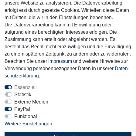
unsere Website zu analysieren. Die Datenverarbeitung
Mitglied
erfolgt erst durch gesetzte Cookies. Wir teilen diese Daten
mit Dritten, die wir in den Einstellungen benennen.
Die Datenverarbeitung kann mit Einwilligung oder
aufgrund eines berechtigten Interesses erfolgen. Die
Zustimmung kann erteilt oder abgelehnt werden. Es
Motor-Fit
besteht das Recht, nicht einzuwilligen und die Einwilligung
© Copyright 2026 | Alle Rechte vorbehalten.
zu einem späteren Zeitpunkt zu ändern oder zu widerrufen.
Beachten Sie unser
Impressum
und weitere Hinweise zur
Verwendung personenbezogener Daten in unserer
Daten­
schutz­erklärung
.
Essenziell
Statistik
Externe Medien
PayPal
Funktional
Weitere Einstellungen