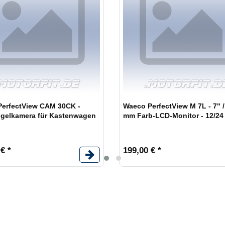
erfectView CAM 30CK -
Waeco PerfectView M 7L - 7" /
gelkamera für Kastenwagen
mm Farb-LCD-Monitor - 12/24
€ *
199,00 € *