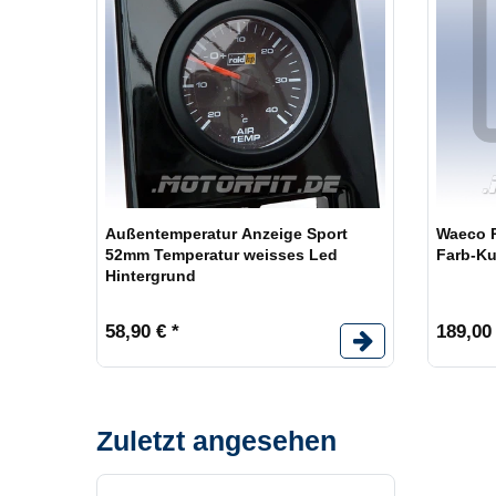
Außentemperatur Anzeige Sport
Waeco P
52mm Temperatur weisses Led
Farb-Ku
Hintergrund
58,90 € *
189,00 
Zuletzt angesehen