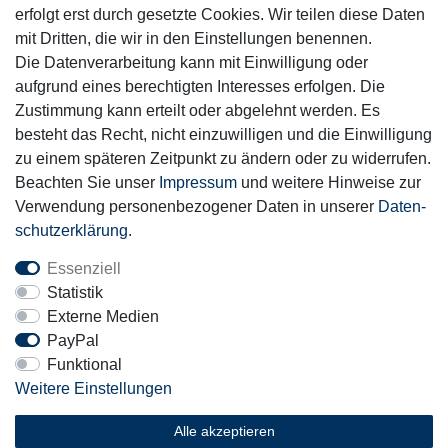
erfolgt erst durch gesetzte Cookies. Wir teilen diese Daten
mit Dritten, die wir in den Einstellungen benennen.
Die Datenverarbeitung kann mit Einwilligung oder
aufgrund eines berechtigten Interesses erfolgen. Die
Zustimmung kann erteilt oder abgelehnt werden. Es
Motor-Fit
besteht das Recht, nicht einzuwilligen und die Einwilligung
© Copyright 2026 | Alle Rechte vorbehalten.
zu einem späteren Zeitpunkt zu ändern oder zu widerrufen.
Beachten Sie unser
Impressum
und weitere Hinweise zur
Verwendung personenbezogener Daten in unserer
Daten­
schutz­erklärung
.
Essenziell
Statistik
Externe Medien
PayPal
Funktional
Weitere Einstellungen
Alle akzeptieren