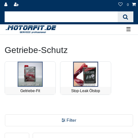
0
☰
Getriebe-Schutz
Getriebe-Fit
Stop-Leak Ölstop
Filter