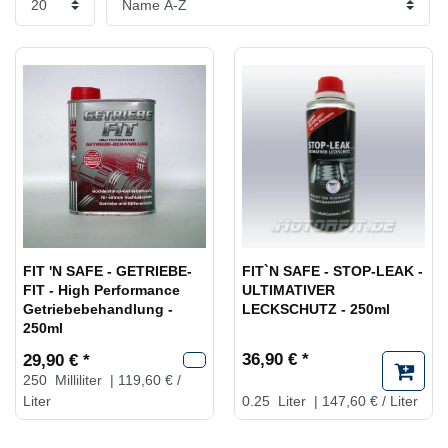
FIT 'N SAFE - GETRIEBE-
FIT`N SAFE - STOP-LEAK -
FIT - High Performance
ULTIMATIVER
Getriebebehandlung -
LECKSCHUTZ - 250ml
250ml
36,90 € *
29,90 € *
250
Milliliter
| 119,60 € /
Liter
0.25
Liter
| 147,60 € / Liter