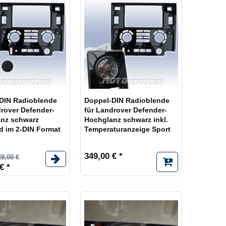
DIN Radioblende
Doppel-DIN Radioblende
drover Defender-
für Landrover Defender-
nz schwarz
Hochglanz schwarz inkl.
d im 2-DIN Format
Temperaturanzeige Sport
349,00 € *
49,00 €
€ *