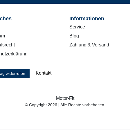
iches
Informationen
Service
um
Blog
fsrecht
Zahlung & Versand
hutzerklärung
Kontakt
rag widerrufen
Motor-Fit
© Copyright 2026 | Alle Rechte vorbehalten.