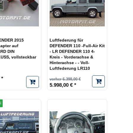
ENDER 2015
Luftfederung für
apter auf
DEFENDER 110 -Full-Air Kit
RD DIN
- LR DEFENDER 110 4-
SS, vollsteckbar
Kreis - Vorderachse &
Hinterachse - - Voll-
Luftfederung LR110
 *
vorher 6.398,00 €
5.998,00 € *
l