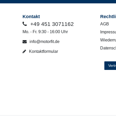
Kontakt
Rechtl
+49 451 3071162
AGB
Mo. - Fr. 9:30 - 16:00 Uhr
Impress
Wiederru
info@motorfit.de
Datensc
Kontaktformular
Vert