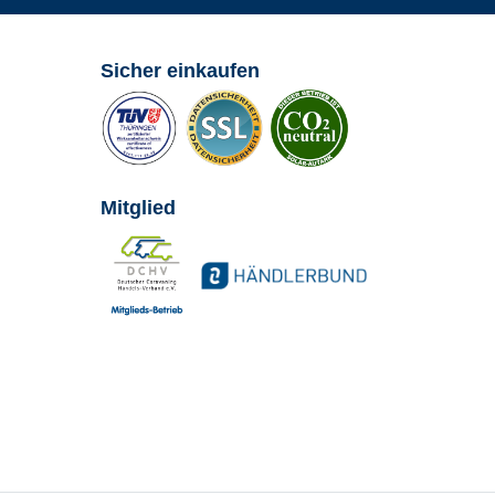
Sicher einkaufen
Mitglied