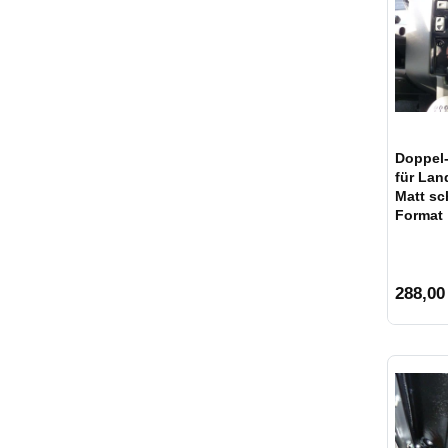
Doppel
für Lan
Matt sc
Format
288,00