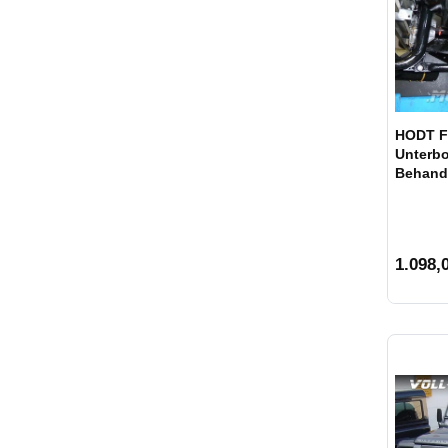
HODT F
Unterb
Behand
1.098,0