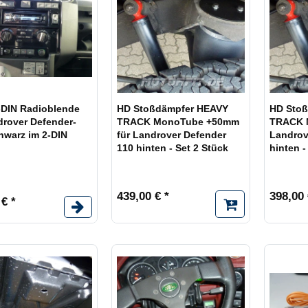
-DIN Radioblende
HD Stoßdämpfer HEAVY
HD Sto
drover Defender-
TRACK MonoTube +50mm
TRACK 
hwarz im 2-DIN
für Landrover Defender
Landrov
110 hinten - Set 2 Stück
hinten -
439,00 € *
398,00 
 € *