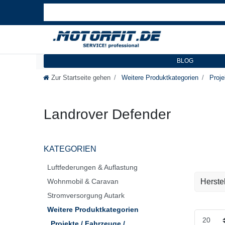
BLOG
Zur Startseite gehen
Weitere Produktkategorien
Proje
Landrover Defender
KATEGORIEN
Luftfederungen & Auflastung
Wohnmobil & Caravan
Herstel
Stromversorgung Autark
HODT K
Weitere Produktkategorien
GmbH
Projekte / Fahrzeuge /