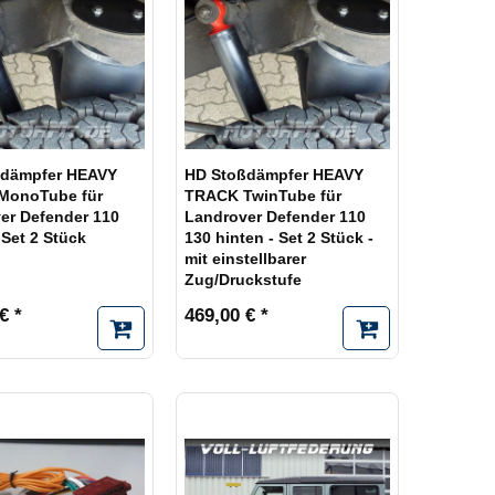
ßdämpfer HEAVY
HD Stoßdämpfer HEAVY
MonoTube für
TRACK TwinTube für
er Defender 110
Landrover Defender 110
 Set 2 Stück
130 hinten - Set 2 Stück -
mit einstellbarer
Zug/Druckstufe
€ *
469,00 € *