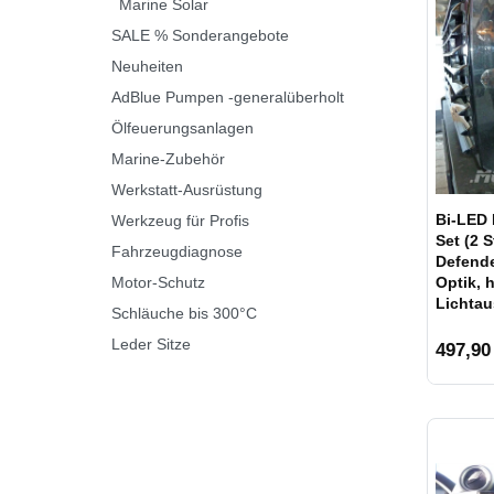
Marine Solar
SALE % Sonderangebote
Neuheiten
AdBlue Pumpen -generalüberholt
Ölfeuerungsanlagen
Marine-Zubehör
Werkstatt-Ausrüstung
Bi-LED 
Werkzeug für Profis
Set (2 
Fahrzeugdiagnose
Defende
Motor-Schutz
Optik, 
Lichta
Schläuche bis 300°C
Leder Sitze
497,90