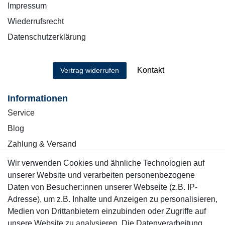
Impressum
Wiederrufsrecht
Datenschutzerklärung
Kontakt
Vertrag widerrufen
Informationen
Service
Blog
Zahlung & Versand
Wir verwenden Cookies und ähnliche Technologien auf
Sicher einkaufen
unserer Website und verarbeiten personenbezogene
Daten von Besucher:innen unserer Webseite (z.B. IP-
Adresse), um z.B. Inhalte und Anzeigen zu personalisieren,
Medien von Drittanbietern einzubinden oder Zugriffe auf
unsere Website zu analysieren. Die Datenverarbeitung