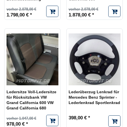
vorher 2.078,00 €
vorher 2.078,00 €
1.798,00 € *
1.878,00 € *
Ledersitze Voll-Ledersitze
Lederüberzug Lenkrad für
für Rücksitzbank VW
Mercedes Benz Sprinter -
Grand California 600 VW
Lederlenkrad Sportlenkrad
Grand California 680
398,00 € *
vorher 1.047,00 €
978,00 € *