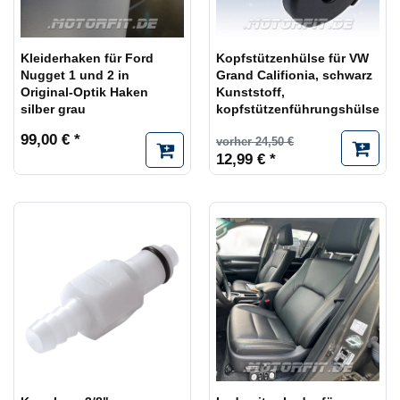
Kleiderhaken für Ford
Kopfstützenhülse für VW
Nugget 1 und 2 in
Grand Califionia, schwarz
Original-Optik Haken
Kunststoff,
silber grau
kopfstützenführungshülse
99,00 € *
vorher 24,50 €
12,99 € *