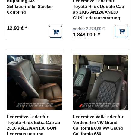
Kupplung 3/8"
Ledersitze Leder für
Schlauchtülle, Stecker
Toyota Hilux Double Cab
Coupling
ab 2016 AN120/AN130
GUN Lederausstattung
12,90 € *
vorher 2.274,00 €
1.848,00 € *
Ledersitze Leder für
Ledersitze Voll-Leder für
Toyota Hilux Extra Cab ab
Vordersitze VW Grand
2016 AN120/AN130 GUN
California 600 VW Grand
Lederausstattung
California 680