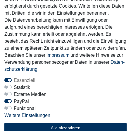
Mitglied
erfolgt erst durch gesetzte Cookies. Wir teilen diese Daten
mit Dritten, die wir in den Einstellungen benennen.
Die Datenverarbeitung kann mit Einwilligung oder
aufgrund eines berechtigten Interesses erfolgen. Die
Zustimmung kann erteilt oder abgelehnt werden. Es
Motor-Fit
besteht das Recht, nicht einzuwilligen und die Einwilligung
© Copyright 2026 | Alle Rechte vorbehalten.
zu einem späteren Zeitpunkt zu ändern oder zu widerrufen.
Beachten Sie unser
Impressum
und weitere Hinweise zur
Verwendung personenbezogener Daten in unserer
Daten­
schutz­erklärung
.
Essenziell
Statistik
Externe Medien
PayPal
Funktional
Weitere Einstellungen
Alle akzeptieren