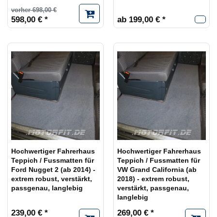
vorher 698,00 €
598,00 € *
ab 199,00 € *
Hochwertiger Fahrerhaus
Hochwertiger Fahrerhaus
Teppich / Fussmatten für
Teppich / Fussmatten für
Ford Nugget 2 (ab 2014) -
VW Grand California (ab
extrem robust, verstärkt,
2018) - extrem robust,
passgenau, langlebig
verstärkt, passgenau,
langlebig
239,00 € *
269,00 € *