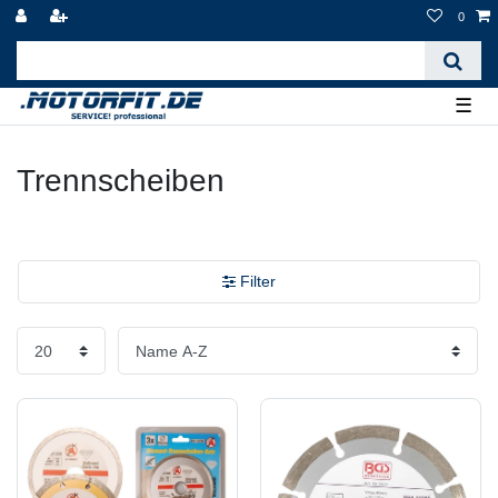
0
☰
Trennscheiben
Filter