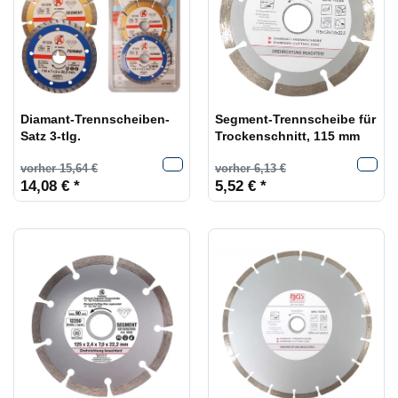
Diamant-Trennscheiben-
Segment-Trennscheibe für
Satz 3-tlg.
Trockenschnitt, 115 mm
vorher 15,64 €
vorher 6,13 €
14,08 € *
5,52 € *