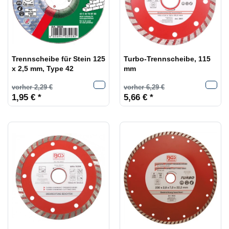
Trennscheibe für Stein 125
Turbo-Trennscheibe, 115
x 2,5 mm, Type 42
mm
vorher 2,29 €
vorher 6,29 €
1,95 € *
5,66 € *