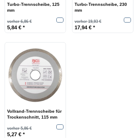
Turbo-Trennscheibe, 125
Turbo-Trennscheibe, 230
mm
mm
vorher 6,86 €
vorher 19,93 €
5,84 € *
17,94 € *
Vollrand-Trennscheibe für
Trockenschnitt, 115 mm
vorher 5,86 €
5,27 € *