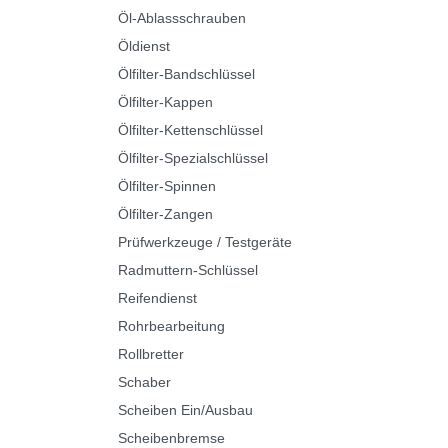
Öl-Ablassschrauben
Öldienst
Ölfilter-Bandschlüssel
Ölfilter-Kappen
Ölfilter-Kettenschlüssel
Ölfilter-Spezialschlüssel
Ölfilter-Spinnen
Ölfilter-Zangen
Prüfwerkzeuge / Testgeräte
Radmuttern-Schlüssel
Reifendienst
Rohrbearbeitung
Rollbretter
Schaber
Scheiben Ein/Ausbau
Scheibenbremse