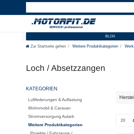
BLOG
Zur Startseite gehen
Weitere Produktkategorien
Werkz
Loch / Absetzzangen
KATEGORIEN
Herstel
Luftfederungen & Auflastung
Wohnmobil & Caravan
BGS
Stromversorgung Autark
Weitere Produktkategorien
Projekte / Fahrzeuge /