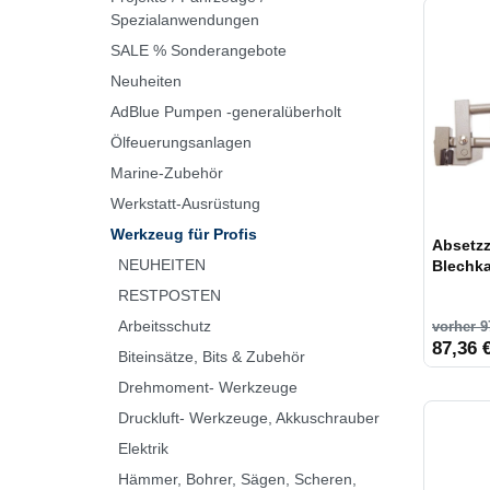
Spezialanwendungen
SALE % Sonderangebote
Neuheiten
AdBlue Pumpen -generalüberholt
Ölfeuerungsanlagen
Marine-Zubehör
Werkstatt-Ausrüstung
Werkzeug für Profis
Absetzz
NEUHEITEN
Blechka
RESTPOSTEN
Arbeitsschutz
vorher 9
87,36 €
Biteinsätze, Bits & Zubehör
Drehmoment- Werkzeuge
Druckluft- Werkzeuge, Akkuschrauber
Elektrik
Hämmer, Bohrer, Sägen, Scheren,