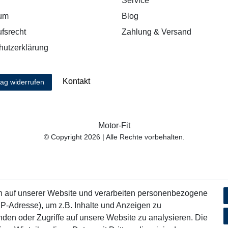
Service
um
Blog
fsrecht
Zahlung & Versand
hutzerklärung
Kontakt
rag widerrufen
Motor-Fit
© Copyright 2026 | Alle Rechte vorbehalten.
n auf unserer Website und verarbeiten personenbezogene
IP-Adresse), um z.B. Inhalte und Anzeigen zu
nden oder Zugriffe auf unsere Website zu analysieren. Die