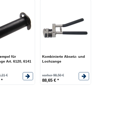
empel für
Kombinierte Absetz- und
ge Art. 6120, 6141
Lochzange
,21 €
vorher 98,50 €
 *
88,65 € *