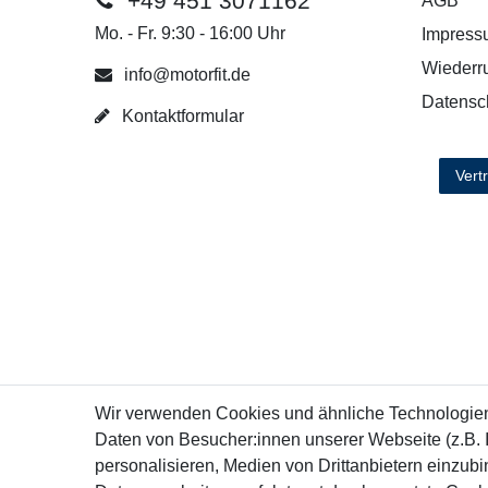
+49 451 3071162
AGB
Mo. - Fr. 9:30 - 16:00 Uhr
Impress
Wiederru
info@motorfit.de
Datensc
Kontaktformular
Vert
Wir verwenden Cookies und ähnliche Technologie
Daten von Besucher:innen unserer Webseite (z.B. 
personalisieren, Medien von Drittanbietern einzubi