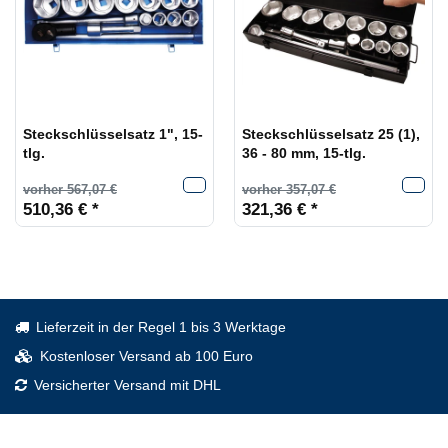
Steckschlüsselsatz 1", 15-
Steckschlüsselsatz 25 (1),
tlg.
36 - 80 mm, 15-tlg.
vorher 567,07 €
vorher 357,07 €
510,36 € *
321,36 € *
Lieferzeit in der Regel 1 bis 3 Werktage
Kostenloser Versand ab 100 Euro
Versicherter Versand mit DHL