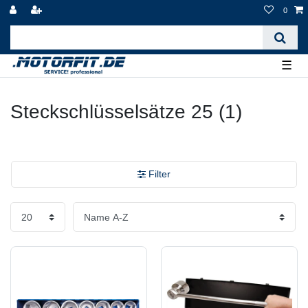
0
☰
Steckschlüsselsätze 25 (1)
Filter