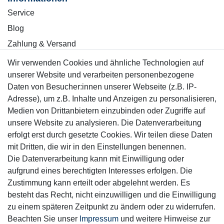
Service
Blog
Zahlung & Versand
Wir verwenden Cookies und ähnliche Technologien auf
Sicher einkaufen
unserer Website und verarbeiten personenbezogene
Daten von Besucher:innen unserer Webseite (z.B. IP-
Adresse), um z.B. Inhalte und Anzeigen zu personalisieren,
Medien von Drittanbietern einzubinden oder Zugriffe auf
unsere Website zu analysieren. Die Datenverarbeitung
Mitglied
erfolgt erst durch gesetzte Cookies. Wir teilen diese Daten
mit Dritten, die wir in den Einstellungen benennen.
Die Datenverarbeitung kann mit Einwilligung oder
aufgrund eines berechtigten Interesses erfolgen. Die
Zustimmung kann erteilt oder abgelehnt werden. Es
Motor-Fit
besteht das Recht, nicht einzuwilligen und die Einwilligung
© Copyright 2026 | Alle Rechte vorbehalten.
zu einem späteren Zeitpunkt zu ändern oder zu widerrufen.
Beachten Sie unser
Impressum
und weitere Hinweise zur