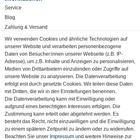
Service
Blog
Zahlung & Versand
Wir verwenden Cookies und ähnliche Technologien auf
Sicher einkaufen
unserer Website und verarbeiten personenbezogene
Daten von Besucher:innen unserer Webseite (z.B. IP-
Adresse), um z.B. Inhalte und Anzeigen zu personalisieren,
Medien von Drittanbietern einzubinden oder Zugriffe auf
unsere Website zu analysieren. Die Datenverarbeitung
Mitglied
erfolgt erst durch gesetzte Cookies. Wir teilen diese Daten
mit Dritten, die wir in den Einstellungen benennen.
Die Datenverarbeitung kann mit Einwilligung oder
aufgrund eines berechtigten Interesses erfolgen. Die
Zustimmung kann erteilt oder abgelehnt werden. Es
Motor-Fit
besteht das Recht, nicht einzuwilligen und die Einwilligung
© Copyright 2026 | Alle Rechte vorbehalten.
zu einem späteren Zeitpunkt zu ändern oder zu widerrufen.
Beachten Sie unser
Impressum
und weitere Hinweise zur