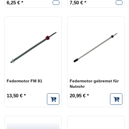
6,25 € *
7,50 € *
Federmotor FM 81
Federmotor gebremst für
Nutrohr
13,50 € *
20,95 € *