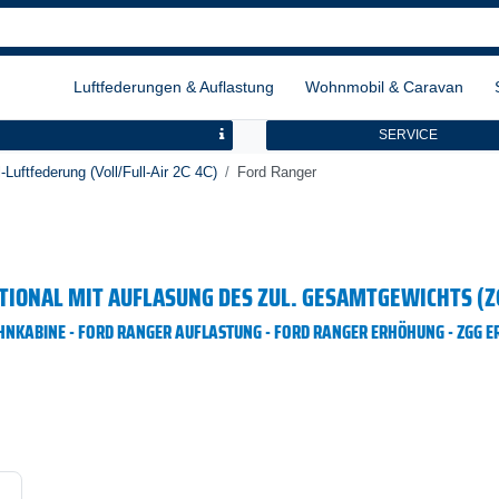
Luftfederungen & Auflastung
Wohnmobil & Caravan
SERVICE
-Luftfederung (Voll/Full-Air 2C 4C)
Ford Ranger
TIONAL MIT AUFLASUNG DES ZUL. GESAMTGEWICHTS (Z
NKABINE - FORD RANGER AUFLASTUNG - FORD RANGER ERHÖHUNG - ZGG ER