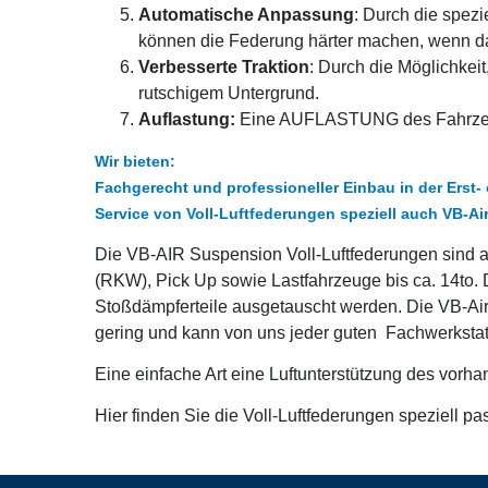
Automatische Anpassung
: Durch die spezi
können die Federung härter machen, wenn das
Verbesserte Traktion
: Durch die Möglichkei
rutschigem Untergrund.
Auflastung:
Eine AUFLASTUNG des Fahrzeuge
Wir bieten:
Fachgerecht und professioneller Einbau in der Erst
Service von Voll-Luftfederungen speziell auch VB-Ai
Die VB-AIR Suspension Voll-Luftfederungen sind a
(RKW), Pick Up sowie Lastfahrzeuge bis ca. 14to. 
Stoßdämpferteile ausgetauscht werden. Die VB-Air
gering und kann von uns jeder guten Fachwerkstat
Eine einfache Art eine Luftunterstützung des vorh
Hier finden Sie die Voll-Luftfederungen speziell p