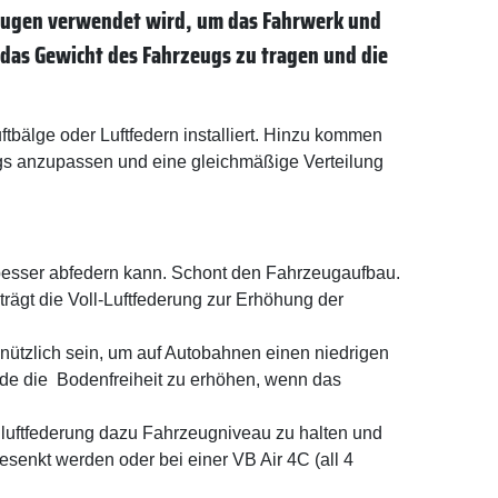
hrzeugen verwendet wird, um das Fahrwerk und
 das Gewicht des Fahrzeugs zu tragen und die
tbälge oder Luftfedern installiert. Hinzu kommen
ugs anzupassen und eine gleichmäßige Verteilung
e besser abfedern kann. Schont den Fahrzeugaufbau.
rägt die Voll-Luftfederung zur Erhöhung der
nützlich sein, um auf Autobahnen einen niedrigen
de die Bodenfreiheit zu erhöhen, wenn das
llluftfederung dazu Fahrzeugniveau zu halten und
enkt werden oder bei einer VB Air 4C (all 4