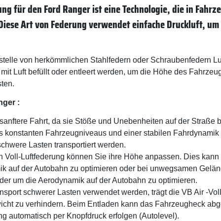
rung für den Ford Ranger ist eine Technologie, die in Fa
Diese Art von Federung verwendet einfache Druckluft, um
stelle von herkömmlichen Stahlfedern oder Schraubenfedern Luf
mit Luft befüllt oder entleert werden, um die Höhe des Fahrze
ten.
nger :
ne sanftere Fahrt, da sie Stöße und Unebenheiten auf der Straß
s konstanten Fahrzeugniveaus und einer stabilen Fahrdynamik t
chwere Lasten transportiert werden.
n Voll-Luftfederung können Sie ihre Höhe anpassen. Dies kann 
k auf der Autobahn zu optimieren oder bei unwegsamen Gelän
er um die Aerodynamik auf der Autobahn zu optimieren.
nsport schwerer Lasten verwendet werden, trägt die VB Air -Vo
cht zu verhindern. Beim Entladen kann das Fahrzeugheck abges
ung automatisch per Knopfdruck erfolgen (Autolevel).