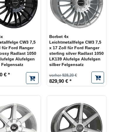
4x
Borbet 4x
etallfelge CW3 7,5
Leichtmetallfelge CW3 7,5
l für Ford Ranger
x 17 Zoll für Ford Ranger
lossy Radlast 1050
sterling silver Radlast 1050
lufelge Alufelgen
LK139 Alufelge Alufelgen
 Felgensatz
silber Felgensatz
0 € *
vorher 928,20 €
829,90 € *