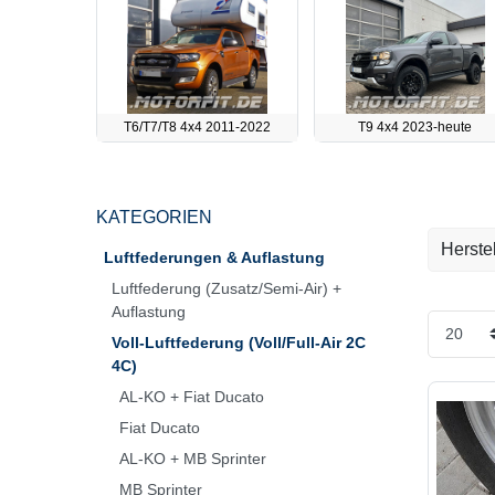
T6/T7/T8 4x4 2011-2022
T9 4x4 2023-heute
KATEGORIEN
Herstel
Luftfederungen & Auflastung
Luftfederung (Zusatz/Semi-Air) +
Borbet
Auflastung
Voll-Luftfederung (Voll/Full-Air 2C
VB Air
4C)
AL-KO + Fiat Ducato
Fiat Ducato
AL-KO + MB Sprinter
MB Sprinter