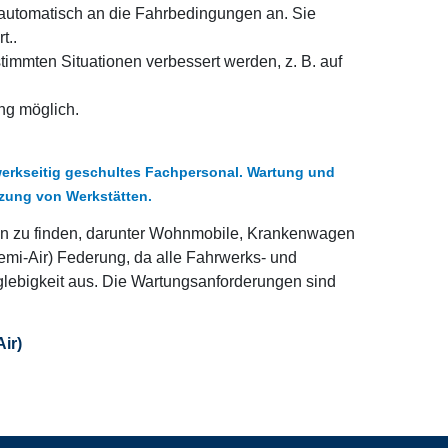
e automatisch an die Fahrbedingungen an. Sie
t..
timmten Situationen verbessert werden, z. B. auf
ng möglich.
werkseitig geschultes Fachpersonal. Wartung und
tzung von Werkstätten.
gen zu finden, darunter Wohnmobile, Krankenwagen
Semi-Air) Federung, da alle Fahrwerks- und
glebigkeit aus. Die Wartungsanforderungen sind
ir)