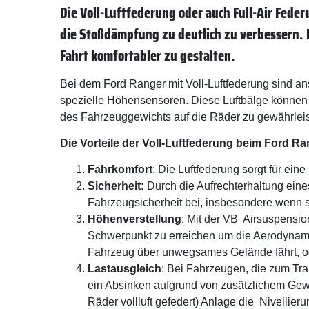
Die Voll-Luftfederung oder auch Full-Air Fede
die Stoßdämpfung zu deutlich zu verbessern. 
Fahrt komfortabler zu gestalten.
Bei dem Ford Ranger mit Voll-Luftfederung sind an
spezielle Höhensensoren. Diese Luftbälge können 
des Fahrzeuggewichts auf die Räder zu gewährleis
Die Vorteile der Voll-Luftfederung beim Ford Ra
Fahrkomfort
: Die Luftfederung sorgt für ei
Sicherheit:
Durch die Aufrechterhaltung eine
Fahrzeugsicherheit bei, insbesondere wenn s
Höhenverstellung
: Mit der VB Airsuspensio
Schwerpunkt zu erreichen um die Aerodynami
Fahrzeug über unwegsames Gelände fährt, od
Lastausgleich
: Bei Fahrzeugen, die zum Tra
ein Absinken aufgrund von zusätzlichem Gewi
Räder vollluft gefedert) Anlage die Nivellier