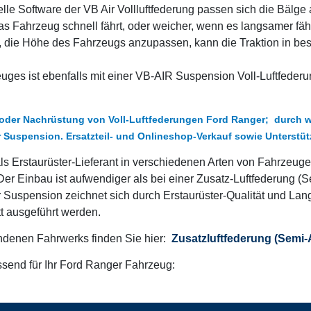
elle Software der VB Air Vollluftfederung passen sich die Bälg
 Fahrzeug schnell fährt, oder weicher, wenn es langsamer fähr
t, die Höhe des Fahrzeugs anzupassen, kann die Traktion in bes
s ist ebenfalls mit einer VB-AIR Suspension Voll-Luftfederu
- oder Nachrüstung von Voll-Luftfederungen Ford Ranger; durch 
r Suspension. Ersatzteil- und Onlineshop-Verkauf sowie Unterstü
ls Erstaurüster-Lieferant in verschiedenen Arten von Fahrzeu
Der Einbau ist aufwendiger als bei einer Zusatz-Luftfederung (
 Suspension zeichnet sich durch Erstaurüster-Qualität und Lan
t ausgeführt werden.
andenen Fahrwerks finden Sie hier:
Zusatzluftfederung (Semi-A
assend für Ihr Ford Ranger Fahrzeug: