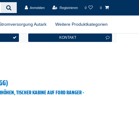
Anmelden
Registrieren
0
0
Stromversorgung Autark
Weitere Produktkategorien
KONTAKT
GG)
HÖHEN, TISCHER KABINE AUF FORD RANGER -