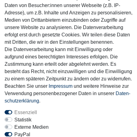
Daten von Besucher:innen unserer Webseite (z.B. IP-
Adresse), um z.B. Inhalte und Anzeigen zu personalisieren,
Medien von Drittanbietern einzubinden oder Zugriffe auf
unsere Website zu analysieren. Die Datenverarbeitung
Mitglied
erfolgt erst durch gesetzte Cookies. Wir teilen diese Daten
mit Dritten, die wir in den Einstellungen benennen.
Die Datenverarbeitung kann mit Einwilligung oder
aufgrund eines berechtigten Interesses erfolgen. Die
Zustimmung kann erteilt oder abgelehnt werden. Es
Motor-Fit
besteht das Recht, nicht einzuwilligen und die Einwilligung
© Copyright 2026 | Alle Rechte vorbehalten.
zu einem späteren Zeitpunkt zu ändern oder zu widerrufen.
Beachten Sie unser
Impressum
und weitere Hinweise zur
Verwendung personenbezogener Daten in unserer
Daten­
schutz­erklärung
.
Essenziell
Statistik
Externe Medien
PayPal