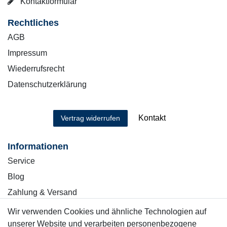
Kontaktformular
Rechtliches
AGB
Impressum
Wiederrufsrecht
Datenschutzerklärung
Kontakt
Vertrag widerrufen
Informationen
Service
Blog
Zahlung & Versand
Wir verwenden Cookies und ähnliche Technologien auf
Sicher einkaufen
unserer Website und verarbeiten personenbezogene