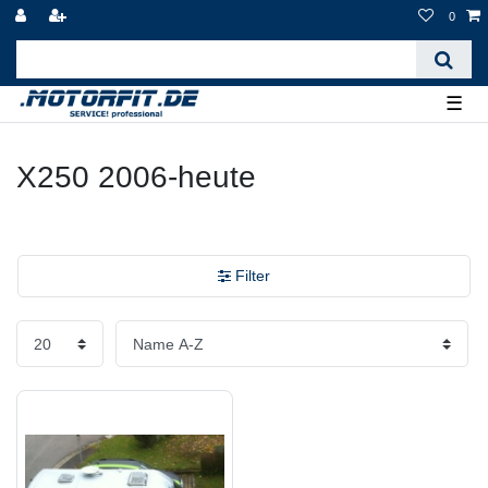
0
☰
X250 2006-heute
Filter