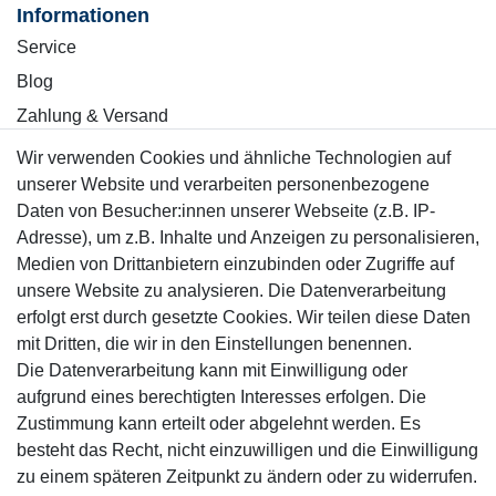
Informationen
Service
Blog
Zahlung & Versand
Wir verwenden Cookies und ähnliche Technologien auf
Sicher einkaufen
unserer Website und verarbeiten personenbezogene
Daten von Besucher:innen unserer Webseite (z.B. IP-
Adresse), um z.B. Inhalte und Anzeigen zu personalisieren,
Medien von Drittanbietern einzubinden oder Zugriffe auf
unsere Website zu analysieren. Die Datenverarbeitung
Mitglied
erfolgt erst durch gesetzte Cookies. Wir teilen diese Daten
mit Dritten, die wir in den Einstellungen benennen.
Die Datenverarbeitung kann mit Einwilligung oder
aufgrund eines berechtigten Interesses erfolgen. Die
Zustimmung kann erteilt oder abgelehnt werden. Es
Motor-Fit
besteht das Recht, nicht einzuwilligen und die Einwilligung
© Copyright 2026 | Alle Rechte vorbehalten.
zu einem späteren Zeitpunkt zu ändern oder zu widerrufen.