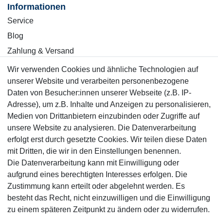
Informationen
Service
Blog
Zahlung & Versand
Wir verwenden Cookies und ähnliche Technologien auf
Sicher einkaufen
unserer Website und verarbeiten personenbezogene
Daten von Besucher:innen unserer Webseite (z.B. IP-
Adresse), um z.B. Inhalte und Anzeigen zu personalisieren,
Medien von Drittanbietern einzubinden oder Zugriffe auf
unsere Website zu analysieren. Die Datenverarbeitung
Mitglied
erfolgt erst durch gesetzte Cookies. Wir teilen diese Daten
mit Dritten, die wir in den Einstellungen benennen.
Die Datenverarbeitung kann mit Einwilligung oder
aufgrund eines berechtigten Interesses erfolgen. Die
Zustimmung kann erteilt oder abgelehnt werden. Es
Motor-Fit
besteht das Recht, nicht einzuwilligen und die Einwilligung
© Copyright 2026 | Alle Rechte vorbehalten.
zu einem späteren Zeitpunkt zu ändern oder zu widerrufen.