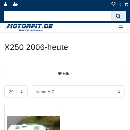
0
☰
X250 2006-heute
Filter