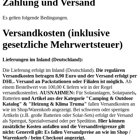
Zahlung und Versand
Es gelten folgende Bedingungen.
Versandkosten (inklusive
gesetzliche Mehrwertsteuer)
Lieferungen im Inland (Deutschland):
Die Lieferung erfolgt im Inland (Deutschland).
Die regulären
Versandkosten betragen 8,90 Euro und der Versand erfolgt per
DHL. Versand an Packstationen oder Filialen ist möglich.
Ab
einem Bestellwert von 100,00 € liefern wir in der Regel
versandkostenfrei.
AUSNAHMEN:
Für Solaranlagen, Solarpanels
,
Batterien
und Artikel aus der Kategorie "Camping & Outdoor
Katalog" & "Heizung & Klima Truma"
fallen Versandkosten an
wie im Shop/Warenkorb angezeigt. Bei schweren oder sperrigen
Artikeln (z.B. große Batterien oder Solar-Sets) erfolgt der Versand
als Sperrgut, Spezialversand oder per Spedition.
Hier können
zusätzliche Kosten anfallen und die Versandfreigrenze gilt
nicht: Generell gilt: Es fallen Versandpreise an wie im Shop /
Warenkorb / beim Checkout angezeigt.