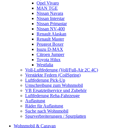
Opel Vivaro
MAN TGE
Nissan Navara
Nissan Interstar
Nissan Primastar
Nissan NV-400
Renault Alaskan
Renault Master
Peugeot Boxer
Isuzu D-MAX
Citroen Jumper
Toyota Hilux
Westfalia
Voll-Luftfederung (Voll/Full-Air 2C 4C)
Verstärkte Federn (CoilSpring)
Luftfederung Pick-Up
Umschreibung zum Wohnmobil
VB Ersatzteilservice und Zubehör
Luftfederung Reha-Fahrzeuge
Auflastung
Räder für Auflastung
Suche nach Wohnmobil
Spurverbreiterungen / Spurplatten
Wohnmobil & Caravan