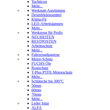
Yachticon
Mehr...
Werkstatt-Ausrüstung
Desinfektionsmittel
Klima-Fit
LED-Arbeitslampen
Mehr...
Werkzeug für Profis
NEUHEITEN
RESTPOSTEN
Arbeitsschutz
Mehr...
Fahrzeugdiagnose
Motor-Schutz
FUCHS Öle
Rostschutz
T-Plus PTFE-Motorschutz
Mehr...
Schläuche bis 300°C
50mm
60mm
70mm
Mehr...
Leder Sitze
ALFA