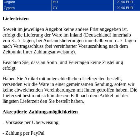
Ungarn
HU
29,90 EUR
Zypern
CY
29,90 EUR
Lieferfristen
Soweit im jeweiligen Angebot keine andere Frist angegeben ist,
erfolgt die Lieferung der Ware im Inland (Deutschland) innerhalb
von 3 - 5 Tagen, bei Auslandslieferungen innerhalb von 5 - 7 Tagen
nach Vertragsschluss (bei vereinbarter Vorauszahlung nach dem
Zeitpunkt Ihrer Zahlungsanweisung).
Beachten Sie, dass an Sonn- und Feiertagen keine Zustellung
erfolgt.
Haben Sie Artikel mit unterschiedlichen Lieferzeiten bestellt,
versenden wir die Ware in einer gemeinsamen Sendung, sofern wir
keine abweichenden Vereinbarungen mit Ihnen getroffen haben. Die
Lieferzeit bestimmt sich in diesem Fall nach dem Artikel mit der
längsten Lieferzeit den Sie bestellt haben.
Akzeptierte Zahlungsmöglichkeiten
- Vorkasse per Überweisung
- Zahlung per PayPal