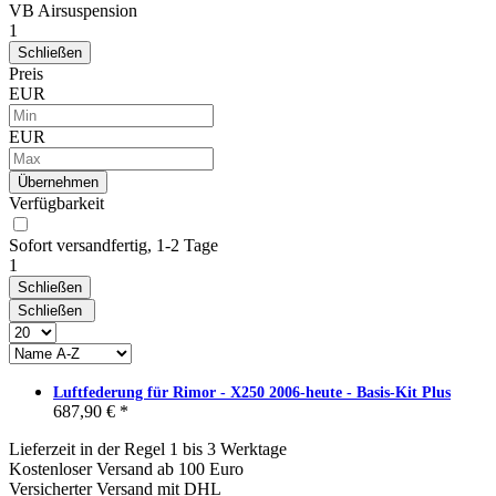
VB Airsuspension
1
Schließen
Preis
EUR
EUR
Übernehmen
Verfügbarkeit
Sofort versandfertig, 1-2 Tage
1
Schließen
Schließen
Luftfederung für Rimor - X250 2006-heute - Basis-Kit Plus
687,90 € *
Lieferzeit in der Regel 1 bis 3 Werktage
Kostenloser Versand ab 100 Euro
Versicherter Versand mit DHL