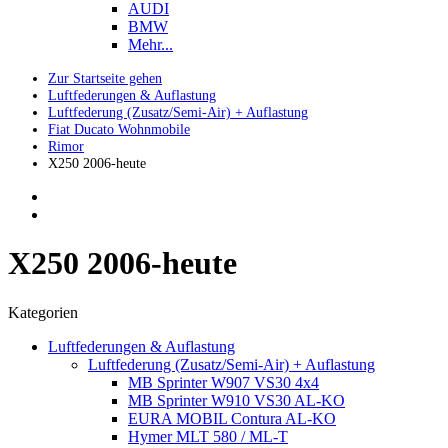
AUDI
BMW
Mehr...
Zur Startseite gehen
Luftfederungen & Auflastung
Luftfederung (Zusatz/Semi-Air) + Auflastung
Fiat Ducato Wohnmobile
Rimor
X250 2006-heute
X250 2006-heute
Kategorien
Luftfederungen & Auflastung
Luftfederung (Zusatz/Semi-Air) + Auflastung
MB Sprinter W907 VS30 4x4
MB Sprinter W910 VS30 AL-KO
EURA MOBIL Contura AL-KO
Hymer MLT 580 / ML-T