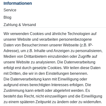
Informationen
Service
Blog
Zahlung & Versand
Wir verwenden Cookies und ähnliche Technologien auf
Sicher einkaufen
unserer Website und verarbeiten personenbezogene
Daten von Besucher:innen unserer Webseite (z.B. IP-
Adresse), um z.B. Inhalte und Anzeigen zu personalisieren,
Medien von Drittanbietern einzubinden oder Zugriffe auf
unsere Website zu analysieren. Die Datenverarbeitung
Mitglied
erfolgt erst durch gesetzte Cookies. Wir teilen diese Daten
mit Dritten, die wir in den Einstellungen benennen.
Die Datenverarbeitung kann mit Einwilligung oder
aufgrund eines berechtigten Interesses erfolgen. Die
Zustimmung kann erteilt oder abgelehnt werden. Es
Motor-Fit
besteht das Recht, nicht einzuwilligen und die Einwilligung
© Copyright 2026 | Alle Rechte vorbehalten.
zu einem späteren Zeitpunkt zu ändern oder zu widerrufen.