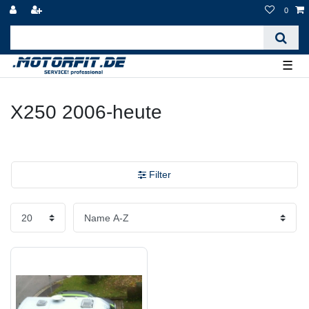
0
☰
X250 2006-heute
Filter