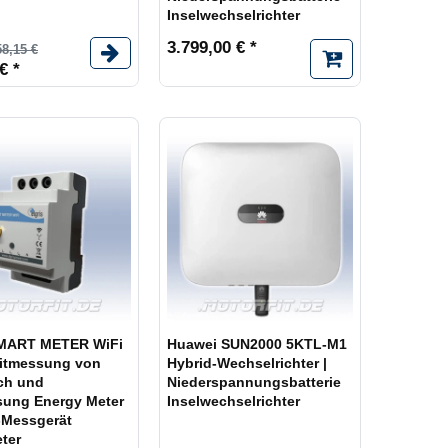
Inselwechselrichter
3.799,00 € *
58,15 €
€ *
SMART METER WiFi
Huawei SUN2000 5KTL-M1
eitmessung von
Hybrid-Wechselrichter |
ch und
Niederspannungsbatterie
sung Energy Meter
Inselwechselrichter
-Messgerät
ter