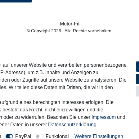
Motor-Fit
© Copyright 2026 | Alle Rechte vorbehalten.
n auf unserer Website und verarbeiten personenbezogene
IP-Adresse), um z.B. Inhalte und Anzeigen zu
nden oder Zugriffe auf unsere Website zu analysieren. Die
s. Wir teilen diese Daten mit Dritten, die wir in den
ufgrund eines berechtigten Interesses erfolgen. Die
 besteht das Recht, nicht einzuwilligen und die
rn oder zu widerrufen. Beachten Sie unser
Impressum
und
ner Daten in unserer
Daten­schutz­erklärung
.
n
PayPal
Funktional
Weitere Einstellungen