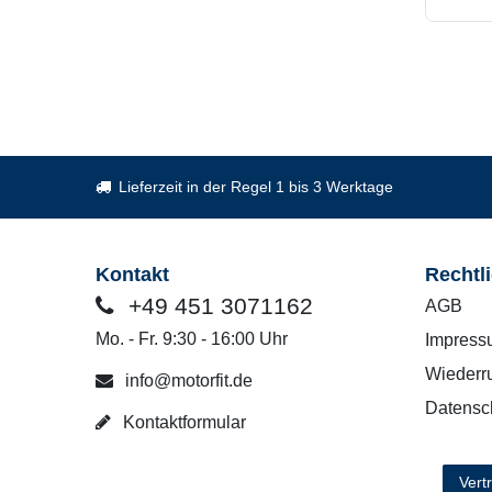
Lieferzeit in der Regel 1 bis 3 Werktage
Kontakt
Rechtl
+49 451 3071162
AGB
Mo. - Fr. 9:30 - 16:00 Uhr
Impress
Wiederru
info@motorfit.de
Datensc
Kontaktformular
Vert