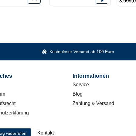
3.999,0
Kostenloser Versand ab 100 Euro
iches
Informationen
Service
um
Blog
fsrecht
Zahlung & Versand
hutzerklärung
Kontakt
rag widerrufen