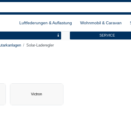
Luftfederungen & Auflastung
Wohnmobil & Caravan
SERVICE
utarkanlagen
Solar-Laderegler
Victron