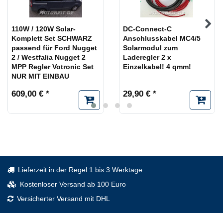
110W / 120W Solar-
DC-Connect-C
Komplett Set SCHWARZ
Anschlusskabel MC4/5
passend für Ford Nugget
Solarmodul zum
2 / Westfalia Nugget 2
Laderegler 2 x
MPP Regler Votronic Set
Einzelkabel! 4 qmm!
NUR MIT EINBAU
609,00 € *
29,90 € *
Lieferzeit in der Regel 1 bis 3 Werktage
Kostenloser Versand ab 100 Euro
Versicherter Versand mit DHL