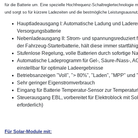
für die Batterie um. Eine spezielle Hochfrequenz-Schaltreglertechnologie
und sorgt so für kürzere Ladezeiten und die bestmögliche Leistungsausnut
Hauptladeausgang I: Automatische Ladung und Laderer
Versorgungsbatterie
Nebenladeausgang II: Strom- und spannungsreduziert 
der Fahrzeug-Starterbatterie, hält diese immer startfähi
Stufenlose Regelung, volle Batterien durch sofortige 
Automatische Ladeprogramm für Gel-, Säure-/Nass-, AG
einstellbar für optimale Ladeergebnisse
Betriebsanzeigen "Voll", "> 80%", "Laden", "MPP" und
Sehr geringer Eigenstromverbrauch
Eingang für Batterie Temperatur-Sensor zur Temperatu
Steuerausgang EBL, vorbereitet für Elektroblock mit So
erforderlich)
Für Solar-Module mit: