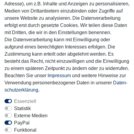
Adresse), um z.B. Inhalte und Anzeigen zu personalisieren,
Medien von Drittanbietern einzubinden oder Zugriffe auf
unsere Website zu analysieren. Die Datenverarbeitung
Mitglied
erfolgt erst durch gesetzte Cookies. Wir teilen diese Daten
mit Dritten, die wir in den Einstellungen benennen.
Die Datenverarbeitung kann mit Einwilligung oder
aufgrund eines berechtigten Interesses erfolgen. Die
Zustimmung kann erteilt oder abgelehnt werden. Es
Motor-Fit
besteht das Recht, nicht einzuwilligen und die Einwilligung
© Copyright 2026 | Alle Rechte vorbehalten.
zu einem späteren Zeitpunkt zu ändern oder zu widerrufen.
Beachten Sie unser
Impressum
und weitere Hinweise zur
Verwendung personenbezogener Daten in unserer
Daten­
schutz­erklärung
.
Essenziell
Statistik
Externe Medien
PayPal
Funktional