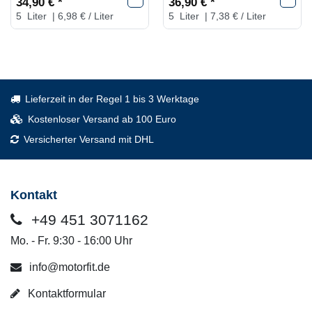
34,90 € *
36,90 € *
5
Liter
| 6,98 € / Liter
5
Liter
| 7,38 € / Liter
Lieferzeit in der Regel 1 bis 3 Werktage
Kostenloser Versand ab 100 Euro
Versicherter Versand mit DHL
Kontakt
+49 451 3071162
Mo. - Fr. 9:30 - 16:00 Uhr
info@motorfit.de
Kontaktformular