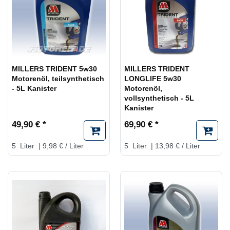
MILLERS TRIDENT 5w30
MILLERS TRIDENT
Motorenöl, teilsynthetisch
LONGLIFE 5w30
- 5L Kanister
Motorenöl,
vollsynthetisch - 5L
Kanister
49,90 € *
69,90 € *
5
Liter
| 9,98 € / Liter
5
Liter
| 13,98 € / Liter