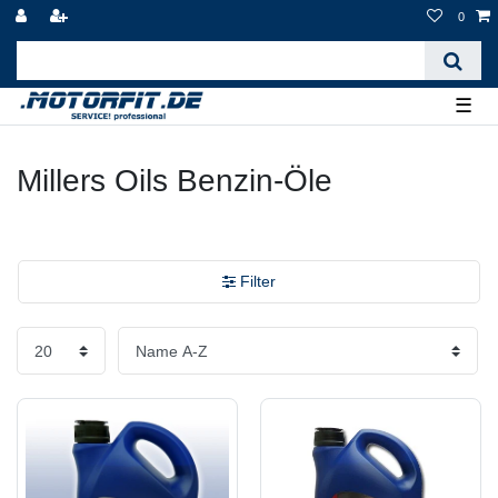
0
☰
Millers Oils Benzin-Öle
Filter