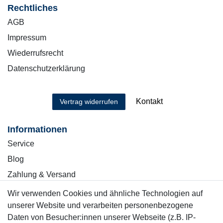
Rechtliches
AGB
Impressum
Wiederrufsrecht
Datenschutzerklärung
Kontakt
Vertrag widerrufen
Informationen
Service
Blog
Zahlung & Versand
Wir verwenden Cookies und ähnliche Technologien auf
Sicher einkaufen
unserer Website und verarbeiten personenbezogene
Daten von Besucher:innen unserer Webseite (z.B. IP-