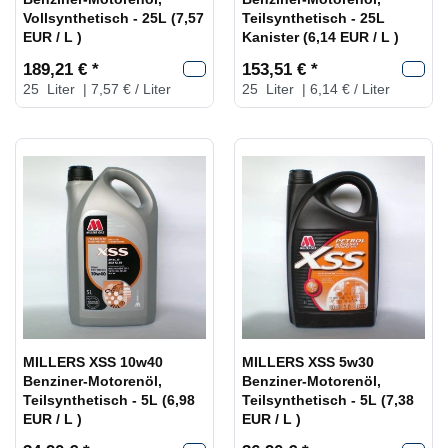
Vollsynthetisch - 25L (7,57
Teilsynthetisch - 25L
EUR / L )
Kanister (6,14 EUR / L )
189,21 € *
153,51 € *
25
Liter
| 7,57 € / Liter
25
Liter
| 6,14 € / Liter
MILLERS XSS 10w40
MILLERS XSS 5w30
Benziner-Motorenöl,
Benziner-Motorenöl,
Teilsynthetisch - 5L (6,98
Teilsynthetisch - 5L (7,38
EUR / L )
EUR / L )