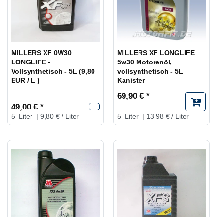
MILLERS XF 0W30
MILLERS XF LONGLIFE
LONGLIFE -
5w30 Motorenöl,
Vollsynthetisch - 5L (9,80
vollsynthetisch - 5L
EUR / L )
Kanister
69,90 € *
49,00 € *
5
Liter
| 9,80 € / Liter
5
Liter
| 13,98 € / Liter