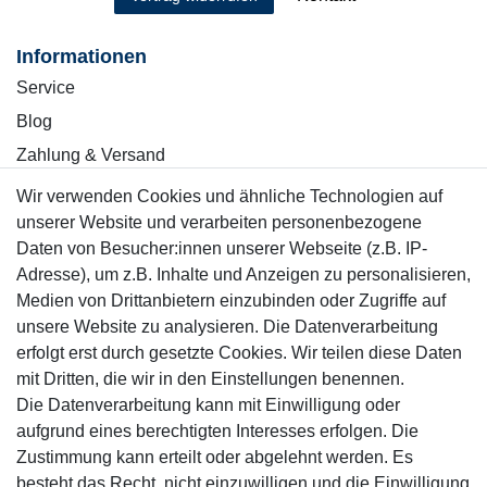
Informationen
Service
Blog
Zahlung & Versand
Wir verwenden Cookies und ähnliche Technologien auf
Sicher einkaufen
unserer Website und verarbeiten personenbezogene
Daten von Besucher:innen unserer Webseite (z.B. IP-
Adresse), um z.B. Inhalte und Anzeigen zu personalisieren,
Medien von Drittanbietern einzubinden oder Zugriffe auf
unsere Website zu analysieren. Die Datenverarbeitung
Mitglied
erfolgt erst durch gesetzte Cookies. Wir teilen diese Daten
mit Dritten, die wir in den Einstellungen benennen.
Die Datenverarbeitung kann mit Einwilligung oder
aufgrund eines berechtigten Interesses erfolgen. Die
Zustimmung kann erteilt oder abgelehnt werden. Es
Motor-Fit
besteht das Recht, nicht einzuwilligen und die Einwilligung