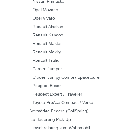
Nissan Primastar
Opel Movano
Opel Vivaro
Renault Alaskan
Renault Kangoo
Renault Master
Renault Maxity
Renault Trafic
Citroen Jumper
Citroen Jumpy Combi / Spacetourer
Peugeot Boxer
Peugeot Expert / Traveller
Toyota ProAce Compact / Verso
Verstärkte Federn (CoilSpring)
Luftfederung Pick-Up
Umschreibung zum Wohnmobil