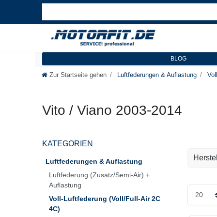
BLOG
Zur Startseite gehen
Luftfederungen & Auflastung
Voll
Vito / Viano 2003-2014
KATEGORIEN
Herstel
Luftfederungen & Auflastung
Luftfederung (Zusatz/Semi-Air) +
VB Air
Auflastung
Voll-Luftfederung (Voll/Full-Air 2C
4C)