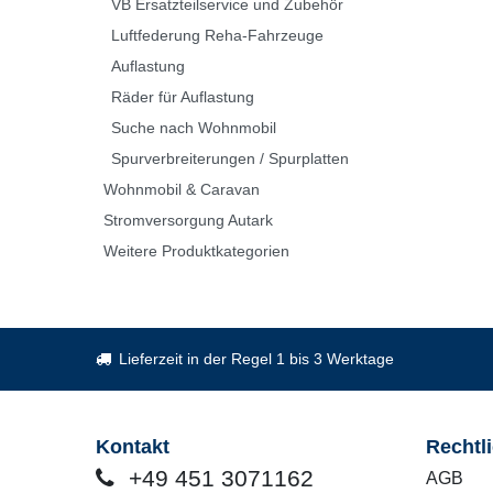
VB Ersatzteilservice und Zubehör
Luftfederung Reha-Fahrzeuge
Auflastung
Räder für Auflastung
Suche nach Wohnmobil
Spurverbreiterungen / Spurplatten
Wohnmobil & Caravan
Stromversorgung Autark
Weitere Produktkategorien
Lieferzeit in der Regel 1 bis 3 Werktage
Kontakt
Rechtl
+49 451 3071162
AGB