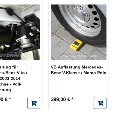
erung für
VB Auflastung Mercedes-
s-Benz Vito /
Benz V-Klasse / Marco Polo
 2003-2014 -
hse - Voll-
erung
0 € *
399,00 € *